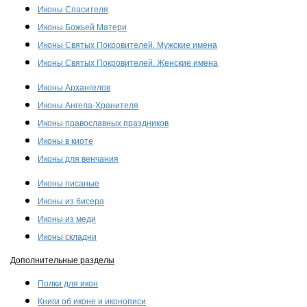
Иконы Спасителя
Иконы Божьей Матери
Иконы Святых Покровителей. Мужские имена
Иконы Святых Покровителей. Женские имена
Иконы Архангелов
Иконы Ангела-Хранителя
Иконы православных праздников
Иконы в киоте
Иконы для венчания
Иконы писаные
Иконы из бисера
Иконы из меди
Иконы складни
Дополнительные разделы
Полки для икон
Книги об иконе и иконописи