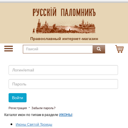
Православный интернет-магазин
Email
Пароль
Войти
·
Регистрация
Забыли пароль?
Каталог икон по типам в разделе
ИКОНЫ
:
Иконы Святой Троицы