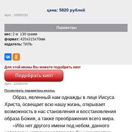
цена:
5820
рублей
Арт.: 10000150
Параметры
вес:
2 кг 130 грамм
формат:
420x315x70мм
издатель:
ТИЛЬ
Для этой иконы Вы можете подобрать киот
Арт.: 10000150
Посмотреть параметры иконы.
Образ, явленный нам однажды в лице Иисуса
Христа, освещает всю нашу жизнь, открывает
возможность в нас становления и восстановления
образа Божия, а также преображения всего мира.
«Ибо нет другого имени под небом, данного