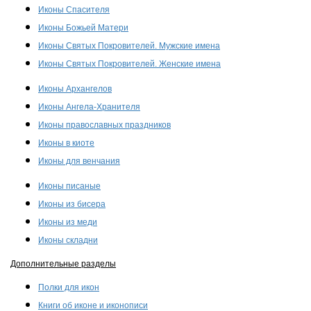
Иконы Спасителя
Иконы Божьей Матери
Иконы Святых Покровителей. Мужские имена
Иконы Святых Покровителей. Женские имена
Иконы Архангелов
Иконы Ангела-Хранителя
Иконы православных праздников
Иконы в киоте
Иконы для венчания
Иконы писаные
Иконы из бисера
Иконы из меди
Иконы складни
Дополнительные разделы
Полки для икон
Книги об иконе и иконописи