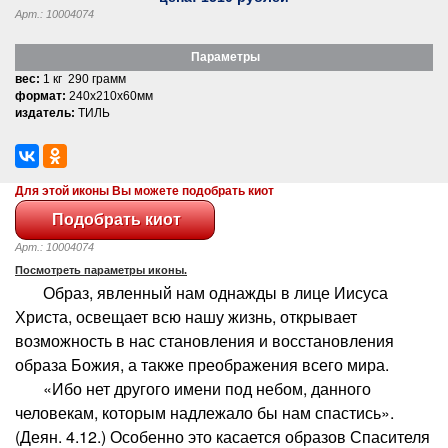
Арт.: 10004074
Параметры
вес:
1 кг 290 грамм
формат:
240x210x60мм
издатель:
ТИЛЬ
Для этой иконы Вы можете подобрать киот
Арт.: 10004074
Посмотреть параметры иконы.
Образ, явленный нам однажды в лице Иисуса
Христа, освещает всю нашу жизнь, открывает
возможность в нас становления и восстановления
образа Божия, а также преображения всего мира.
«Ибо нет другого имени под небом, данного
человекам, которым надлежало бы нам спастись».
(Деян. 4.12.) Особенно это касается образов Спасителя