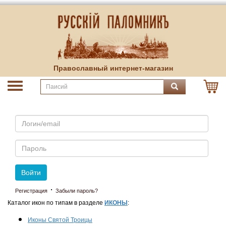
Православный интернет-магазин
Email
Пароль
Войти
·
Регистрация
Забыли пароль?
Каталог икон по типам в разделе
ИКОНЫ
:
Иконы Святой Троицы