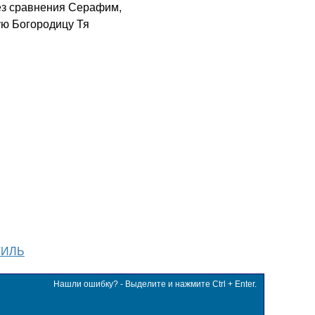
з сравнения Серафим,
ую Богородицу Тя
ТИЛЬ
Нашли ошибку? - Выделите и нажмите Ctrl + Enter.