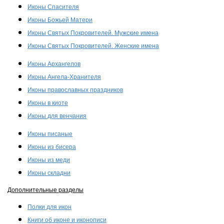
Иконы Спасителя
Иконы Божьей Матери
Иконы Святых Покровителей. Мужские имена
Иконы Святых Покровителей. Женские имена
Иконы Архангелов
Иконы Ангела-Хранителя
Иконы православных праздников
Иконы в киоте
Иконы для венчания
Иконы писаные
Иконы из бисера
Иконы из меди
Иконы складни
Дополнительные разделы
Полки для икон
Книги об иконе и иконописи