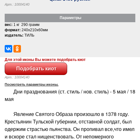
Арт.: 10004140
Параметры
вес:
1 кг 290 грамм
формат:
240x210x60мм
издатель:
ТИЛЬ
Для этой иконы Вы можете подобрать киот
Арт.: 10004140
Посмотреть параметры иконы.
Дни празднования (ст. стиль / нов. стиль) - 5 мая / 18
мая
Явление Святого Образа произошло в 1378 году.
Крестьянин Тульской губернии, отставной солдат, был
одержим страстью пьянства. Он пропивал все,что имел
и вскоре стал нищенствовать. От непомерного