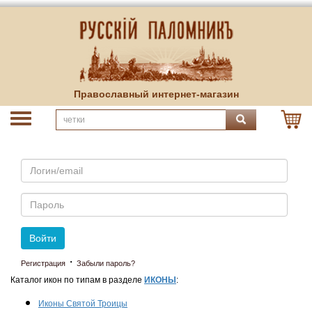
Православный интернет-магазин
Email
Пароль
Войти
·
Регистрация
Забыли пароль?
Каталог икон по типам в разделе
ИКОНЫ
:
Иконы Святой Троицы