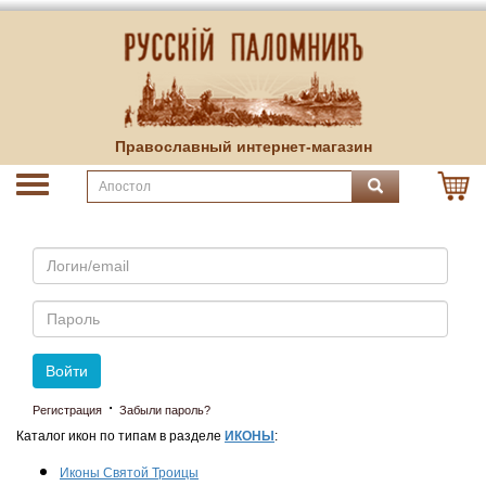
Православный интернет-магазин
Email
Пароль
Войти
·
Регистрация
Забыли пароль?
Каталог икон по типам в разделе
ИКОНЫ
:
Иконы Святой Троицы