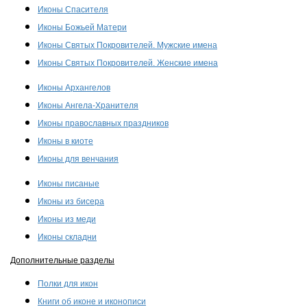
Иконы Спасителя
Иконы Божьей Матери
Иконы Святых Покровителей. Мужские имена
Иконы Святых Покровителей. Женские имена
Иконы Архангелов
Иконы Ангела-Хранителя
Иконы православных праздников
Иконы в киоте
Иконы для венчания
Иконы писаные
Иконы из бисера
Иконы из меди
Иконы складни
Дополнительные разделы
Полки для икон
Книги об иконе и иконописи