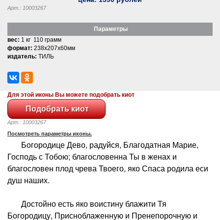
Арт.: 10003267
Параметры
вес:
1 кг 110 грамм
формат:
238x207x60мм
издатель:
ТИЛЬ
Для этой иконы Вы можете подобрать киот
Арт.: 10003267
Посмотреть параметры иконы.
Богородице Дево, радуйся, Благодатная Марие,
Господь с Тобою; благословенна Ты в женах и
благословен плод чрева Твоего, яко Спаса родила еси
душ наших.
Достойно есть яко воистину блажити Тя
Богородицу, Присноблаженную и Пренепорочную и