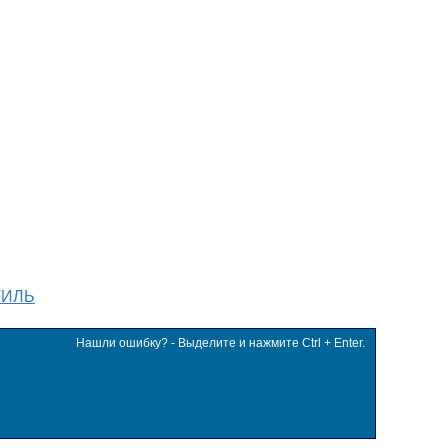
ТИЛЬ
Нашли ошибку? - Выделите и нажмите Ctrl + Enter.