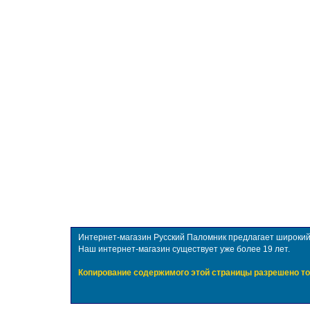
Интернет-магазин Русский Паломник предлагает широкий в
Наш интернет-магазин существует уже более 19 лет.
Копирование содержимого этой страницы разрешено то