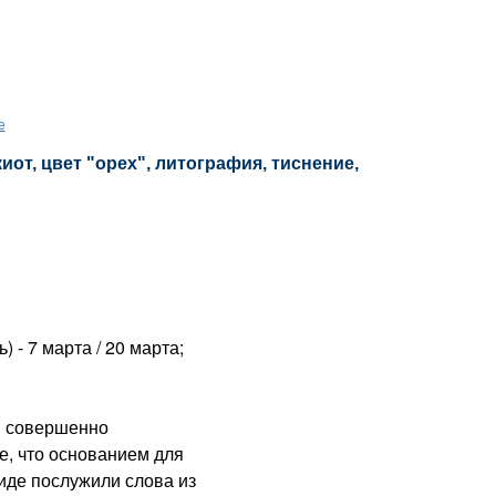
е
от, цвет "орех", литография, тиснение,
) - 7 марта / 20 марта;
 совершенно
е, что основанием для
иде послужили слова из