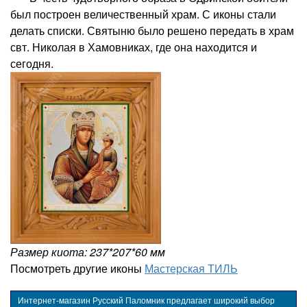
был построен величественный храм. С иконы стали
делать списки. Святыню было решено передать в храм
свт. Николая в Хамовниках, где она находится и
сегодня.
Размер киота: 237*207*60 мм
Посмотреть другие иконы
Мастерская ТИЛЬ
Интернет-магазин Русский Паломник предлагает широкий выбор