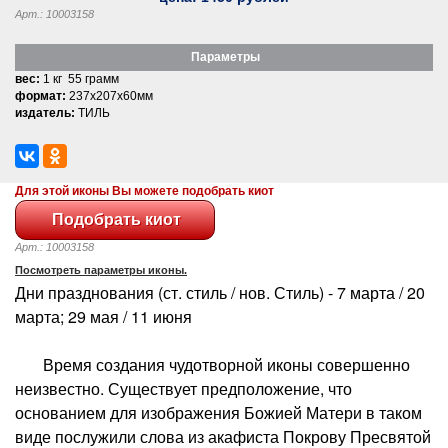
Арт.: 10003158
Параметры
вес:
1 кг 55 грамм
формат:
237x207x60мм
издатель:
ТИЛЬ
Для этой иконы Вы можете подобрать киот
Арт.: 10003158
Посмотреть параметры иконы.
Дни празднования (ст. стиль / нов. Стиль) - 7 марта / 20
марта; 29 мая / 11 июня
Время создания чудотворной иконы совершенно
неизвестно. Существует предположение, что
основанием для изображения Божией Матери в таком
виде послужили слова из акафиста Покрову Пресвятой