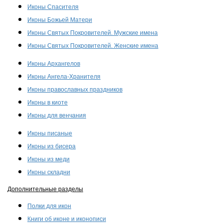
Иконы Спасителя
Иконы Божьей Матери
Иконы Святых Покровителей. Мужские имена
Иконы Святых Покровителей. Женские имена
Иконы Архангелов
Иконы Ангела-Хранителя
Иконы православных праздников
Иконы в киоте
Иконы для венчания
Иконы писаные
Иконы из бисера
Иконы из меди
Иконы складни
Дополнительные разделы
Полки для икон
Книги об иконе и иконописи