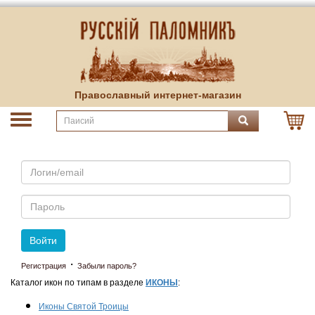
Православный интернет-магазин
Email
Пароль
Войти
·
Регистрация
Забыли пароль?
Каталог икон по типам в разделе
ИКОНЫ
:
Иконы Святой Троицы