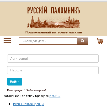
Православный интернет-магазин
Email
Пароль
Войти
·
Регистрация
Забыли пароль?
Каталог икон по типам в разделе
ИКОНЫ
:
Иконы Святой Троицы