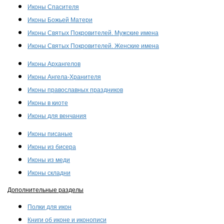
Иконы Спасителя
Иконы Божьей Матери
Иконы Святых Покровителей. Мужские имена
Иконы Святых Покровителей. Женские имена
Иконы Архангелов
Иконы Ангела-Хранителя
Иконы православных праздников
Иконы в киоте
Иконы для венчания
Иконы писаные
Иконы из бисера
Иконы из меди
Иконы складни
Дополнительные разделы
Полки для икон
Книги об иконе и иконописи