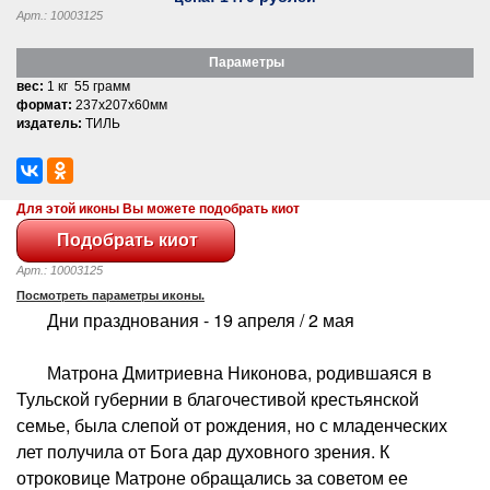
Арт.: 10003125
Параметры
вес:
1 кг 55 грамм
формат:
237x207x60мм
издатель:
ТИЛЬ
Для этой иконы Вы можете подобрать киот
Арт.: 10003125
Посмотреть параметры иконы.
Дни празднования - 19 апреля / 2 мая
Матрона Дмитриевна Никонова, родившаяся в
Тульской губернии в благочестивой крестьянской
семье, была слепой от рождения, но с младенческих
лет получила от Бога дар духовного зрения. К
отроковице Матроне обращались за советом ее