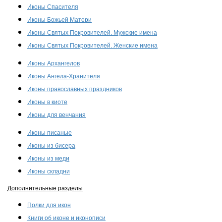
Иконы Спасителя
Иконы Божьей Матери
Иконы Святых Покровителей. Мужские имена
Иконы Святых Покровителей. Женские имена
Иконы Архангелов
Иконы Ангела-Хранителя
Иконы православных праздников
Иконы в киоте
Иконы для венчания
Иконы писаные
Иконы из бисера
Иконы из меди
Иконы складни
Дополнительные разделы
Полки для икон
Книги об иконе и иконописи