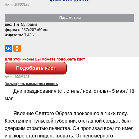
Арт.: 10003123
Параметры
вес:
1 кг 55 грамм
формат:
237x207x60мм
издатель:
ТИЛЬ
Для этой иконы Вы можете подобрать киот
Арт.: 10003123
Посмотреть параметры иконы.
Дни празднования (ст. стиль / нов. стиль) - 5 мая / 18
мая
Явление Святого Образа произошло в 1378 году.
Крестьянин Тульской губернии, отставной солдат, был
одержим страстью пьянства. Он пропивал все,что имел
и вскоре стал нищенствовать. От непомерного