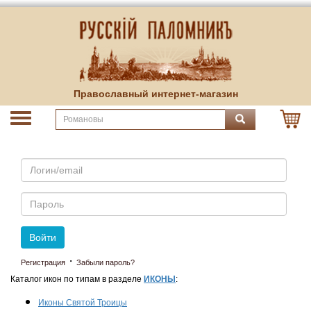
Православный интернет-магазин
Email
Пароль
Войти
·
Регистрация
Забыли пароль?
Каталог икон по типам в разделе
ИКОНЫ
:
Иконы Святой Троицы