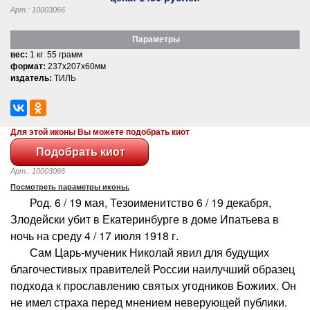
Арт.: 10003066
Параметры
вес:
1 кг 55 грамм
формат:
237x207x60мм
издатель:
ТИЛЬ
Для этой иконы Вы можете подобрать киот
Арт.: 10003066
Посмотреть параметры иконы.
Род. 6 / 19 мая, Тезоименитство 6 / 19 декабря,
Злодейски убит в Екатеринбурге в доме Ипатьева в
ночь на среду 4 / 17 июля 1918 г.
Сам Царь-мученик Николай явил для будущих
благочестивых правителей России наилучший образец
подхода к прославлению святых угодников Божиих. Он
не имел страха перед мнением неверующей публики.