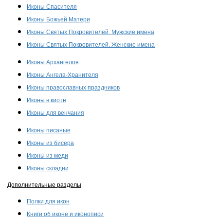
Иконы Спасителя
Иконы Божьей Матери
Иконы Святых Покровителей. Мужские имена
Иконы Святых Покровителей. Женские имена
Иконы Архангелов
Иконы Ангела-Хранителя
Иконы православных праздников
Иконы в киоте
Иконы для венчания
Иконы писаные
Иконы из бисера
Иконы из меди
Иконы складни
Дополнительные разделы
Полки для икон
Книги об иконе и иконописи