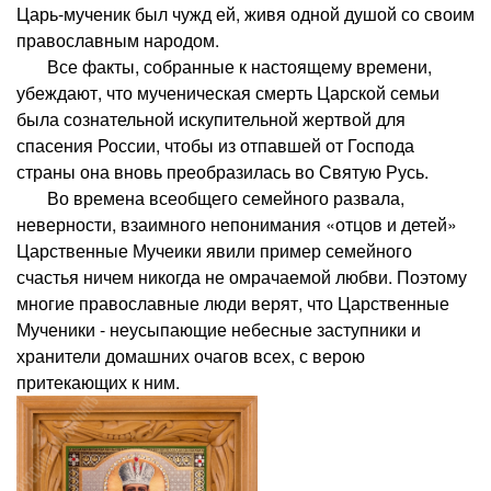
Царь-мученик был чужд ей, живя одной душой со своим
православным народом.
Все факты, собранные к настоящему времени,
убеждают, что мученическая смерть Царской семьи
была сознательной искупительной жертвой для
спасения России, чтобы из отпавшей от Господа
страны она вновь преобразилась во Святую Русь.
Во времена всеобщего семейного развала,
неверности, взаимного непонимания «отцов и детей»
Царственные Мучеики явили пример семейного
счастья ничем никогда не омрачаемой любви. Поэтому
многие православные люди верят, что Царственные
Мученики - неусыпающие небесные заступники и
хранители домашних очагов всех, с верою
притекающих к ним.