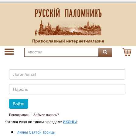
Православный интернет-магазин
Email
Пароль
Войти
·
Регистрация
Забыли пароль?
Каталог икон по типам в разделе
ИКОНЫ
:
Иконы Святой Троицы