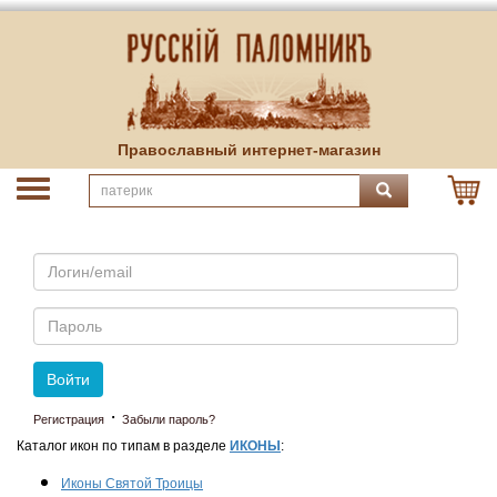
Православный интернет-магазин
Email
Пароль
Войти
·
Регистрация
Забыли пароль?
Каталог икон по типам в разделе
ИКОНЫ
:
Иконы Святой Троицы