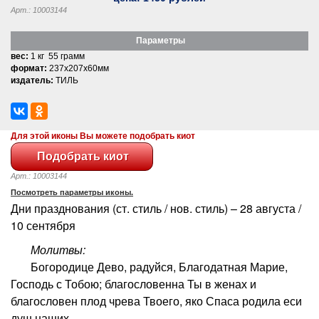
Арт.: 10003144
Параметры
вес:
1 кг 55 грамм
формат:
237x207x60мм
издатель:
ТИЛЬ
Для этой иконы Вы можете подобрать киот
Арт.: 10003144
Посмотреть параметры иконы.
Дни празднования (ст. стиль / нов. стиль) – 28 августа /
10 сентября
Молитвы:
Богородице Дево, радуйся, Благодатная Марие,
Господь с Тобою; благословенна Ты в женах и
благословен плод чрева Твоего, яко Спаса родила еси
душ наших.