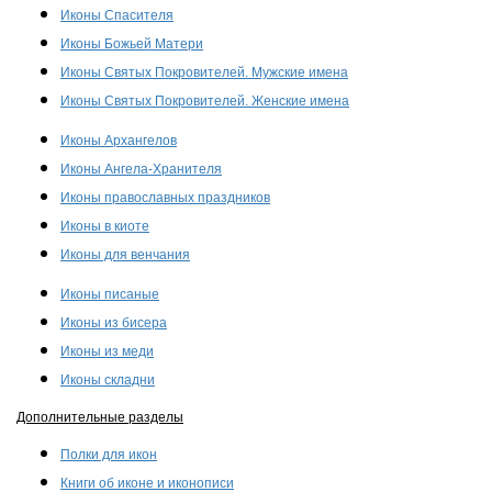
Иконы Спасителя
Иконы Божьей Матери
Иконы Святых Покровителей. Мужские имена
Иконы Святых Покровителей. Женские имена
Иконы Архангелов
Иконы Ангела-Хранителя
Иконы православных праздников
Иконы в киоте
Иконы для венчания
Иконы писаные
Иконы из бисера
Иконы из меди
Иконы складни
Дополнительные разделы
Полки для икон
Книги об иконе и иконописи