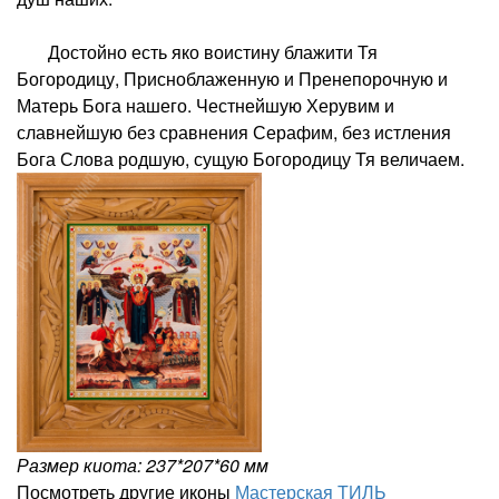
Достойно есть яко воистину блажити Тя
Богородицу, Присноблаженную и Пренепорочную и
Матерь Бога нашего. Честнейшую Херувим и
славнейшую без сравнения Серафим, без истления
Бога Слова родшую, сущую Богородицу Тя величаем.
Размер киота: 237*207*60 мм
Посмотреть другие иконы
Мастерская ТИЛЬ