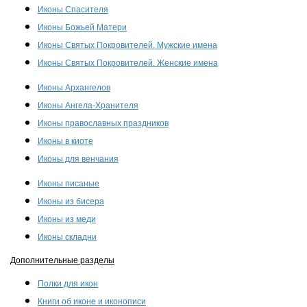
Иконы Спасителя
Иконы Божьей Матери
Иконы Святых Покровителей. Мужские имена
Иконы Святых Покровителей. Женские имена
Иконы Архангелов
Иконы Ангела-Хранителя
Иконы православных праздников
Иконы в киоте
Иконы для венчания
Иконы писаные
Иконы из бисера
Иконы из меди
Иконы складни
Дополнительные разделы
Полки для икон
Книги об иконе и иконописи