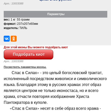
Арт.: 10003088
Параметры
вес:
1 кг 55 грамм
формат:
237x207x60мм
издатель:
ТИЛЬ
Для этой иконы Вы можете подобрать киот
Арт.: 10003088
Посмотреть параметры иконы.
Спас в Силах» - это целый богословский трактат,
исполненный посредством живописи и символического
языка. Благодаря этому в русских храмах этот образ
является центром не только иконостаса, но и всего
храма, отчасти повторяя изображение Христа
Пантократора в куполе.
«Спас в Силах» несет в себе образ всего храма -