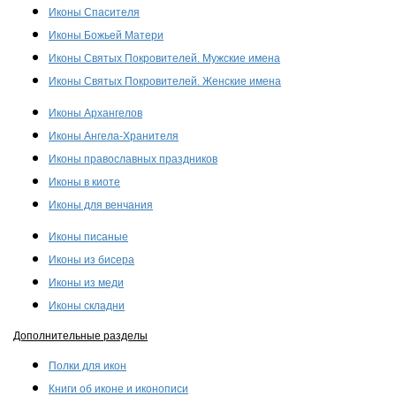
Иконы Спасителя
Иконы Божьей Матери
Иконы Святых Покровителей. Мужские имена
Иконы Святых Покровителей. Женские имена
Иконы Архангелов
Иконы Ангела-Хранителя
Иконы православных праздников
Иконы в киоте
Иконы для венчания
Иконы писаные
Иконы из бисера
Иконы из меди
Иконы складни
Дополнительные разделы
Полки для икон
Книги об иконе и иконописи