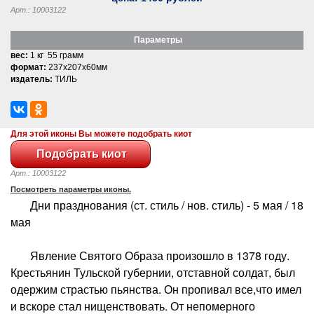
Арт.: 10003122
Параметры
вес:
1 кг 55 грамм
формат:
237x207x60мм
издатель:
ТИЛЬ
Для этой иконы Вы можете подобрать киот
Арт.: 10003122
Посмотреть параметры иконы.
Дни празднования (ст. стиль / нов. стиль) - 5 мая / 18
мая
Явление Святого Образа произошло в 1378 году.
Крестьянин Тульской губернии, отставной солдат, был
одержим страстью пьянства. Он пропивал все,что имел
и вскоре стал нищенствовать. От непомерного