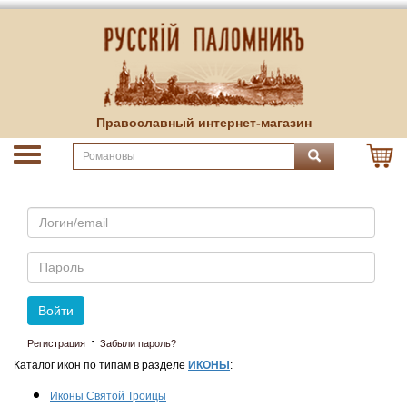
Православный интернет-магазин
Email
Пароль
Войти
·
Регистрация
Забыли пароль?
Каталог икон по типам в разделе
ИКОНЫ
:
Иконы Святой Троицы