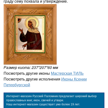
граду сему похвала и утверждение.
Размер киота: 237*207*60 мм
Посмотреть другие иконы
Мастерская ТИЛЬ
Посмотреть другие исполнения
Иконы Ксении
Петербургской
Интернет-магазин Русский Паломник предлагает широкий выбор
православных книг, икон, свечей и утвари.
Наш интернет-магазин существует уже более 19 лет.