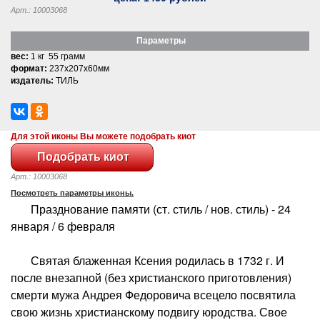
Арт.: 10003068
Параметры
вес:
1 кг 55 грамм
формат:
237x207x60мм
издатель:
ТИЛЬ
Для этой иконы Вы можете подобрать киот
Арт.: 10003068
Посмотреть параметры иконы.
Празднование памяти (ст. стиль / нов. стиль) - 24
января / 6 февраля
Святая блаженная Ксения родилась в 1732 г. И
после внезапной (без христианского приготовления)
смерти мужа Андрея Федоровича всецело посвятила
свою жизнь христианскому подвигу юродства. Свое