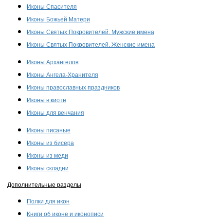
Иконы Спасителя
Иконы Божьей Матери
Иконы Святых Покровителей. Мужские имена
Иконы Святых Покровителей. Женские имена
Иконы Архангелов
Иконы Ангела-Хранителя
Иконы православных праздников
Иконы в киоте
Иконы для венчания
Иконы писаные
Иконы из бисера
Иконы из меди
Иконы складни
Дополнительные разделы
Полки для икон
Книги об иконе и иконописи