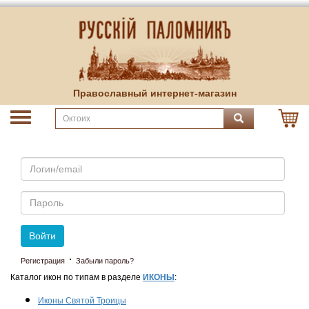
Православный интернет-магазин
Email
Пароль
Войти
·
Регистрация
Забыли пароль?
Каталог икон по типам в разделе
ИКОНЫ
:
Иконы Святой Троицы