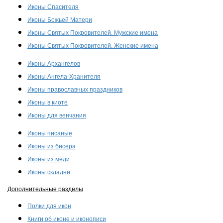
Иконы Спасителя
Иконы Божьей Матери
Иконы Святых Покровителей. Мужские имена
Иконы Святых Покровителей. Женские имена
Иконы Архангелов
Иконы Ангела-Хранителя
Иконы православных праздников
Иконы в киоте
Иконы для венчания
Иконы писаные
Иконы из бисера
Иконы из меди
Иконы складни
Дополнительные разделы
Полки для икон
Книги об иконе и иконописи