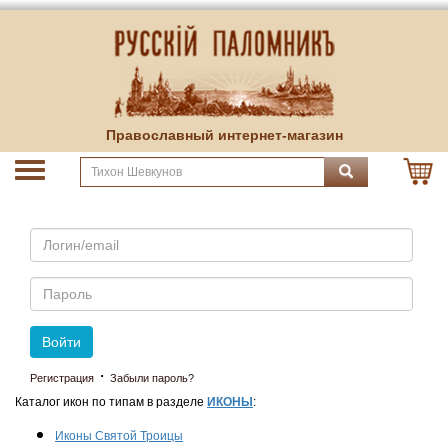
Православный интернет-магазин
Email
Пароль
Войти
·
Регистрация
Забыли пароль?
Каталог икон по типам в разделе
ИКОНЫ
:
Иконы Святой Троицы