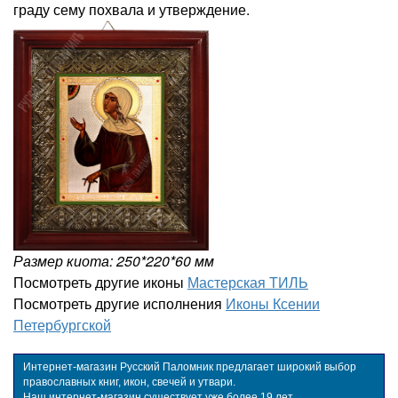
граду сему похвала и утверждение.
Размер киота: 250*220*60 мм
Посмотреть другие иконы
Мастерская ТИЛЬ
Посмотреть другие исполнения
Иконы Ксении
Петербургской
Интернет-магазин Русский Паломник предлагает широкий выбор
православных книг, икон, свечей и утвари.
Наш интернет-магазин существует уже более 19 лет.