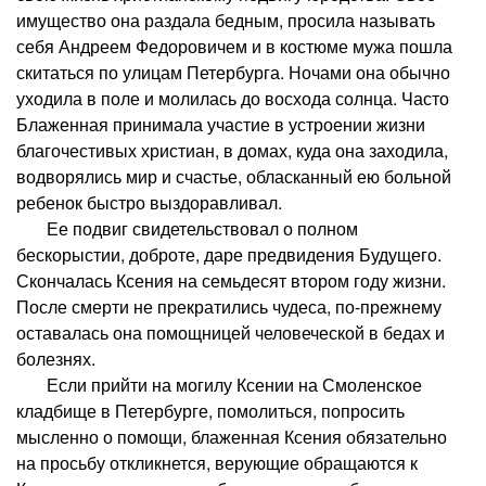
имущество она раздала бедным, просила называть
себя Андреем Федоровичем и в костюме мужа пошла
скитаться по улицам Петербурга. Ночами она обычно
уходила в поле и молилась до восхода солнца. Часто
Блаженная принимала участие в устроении жизни
благочестивых христиан, в домах, куда она заходила,
водворялись мир и счастье, обласканный ею больной
ребенок быстро выздоравливал.
Ее подвиг свидетельствовал о полном
бескорыстии, доброте, даре предвидения Будущего.
Скончалась Ксения на семьдесят втором году жизни.
После смерти не прекратились чудеса, по-прежнему
оставалась она помощницей человеческой в бедах и
болезнях.
Если прийти на могилу Ксении на Смоленское
кладбище в Петербурге, помолиться, попросить
мысленно о помощи, блаженная Ксения обязательно
на просьбу откликнется, верующие обращаются к