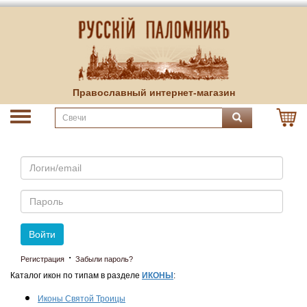
Православный интернет-магазин
Email
Пароль
Войти
·
Регистрация
Забыли пароль?
Каталог икон по типам в разделе
ИКОНЫ
:
Иконы Святой Троицы