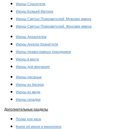
Иконы Спасителя
Иконы Божьей Матери
Иконы Святых Покровителей. Мужские имена
Иконы Святых Покровителей. Женские имена
Иконы Архангелов
Иконы Ангела-Хранителя
Иконы православных праздников
Иконы в киоте
Иконы для венчания
Иконы писаные
Иконы из бисера
Иконы из меди
Иконы складни
Дополнительные разделы
Полки для икон
Книги об иконе и иконописи