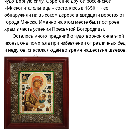
чудотворную силу. Обретение другой российской
«Млекопитательницы» состоялось в 1650 г. - ее
обнаружили на высоком дереве в двадцати верстах от
города Минска. Именно на этом месте был построен
храм в честь успения Пресвятой Богородицы.
Осталось много преданий о чудотворной силе этой
иконы, она помогала при избавлении от различных бед
и недугов, спасала людей во время нашествия шведов.