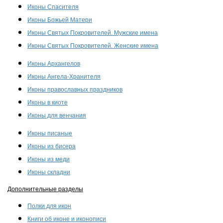
Иконы Спасителя
Иконы Божьей Матери
Иконы Святых Покровителей. Мужские имена
Иконы Святых Покровителей. Женские имена
Иконы Архангелов
Иконы Ангела-Хранителя
Иконы православных праздников
Иконы в киоте
Иконы для венчания
Иконы писаные
Иконы из бисера
Иконы из меди
Иконы складни
Дополнительные разделы
Полки для икон
Книги об иконе и иконописи