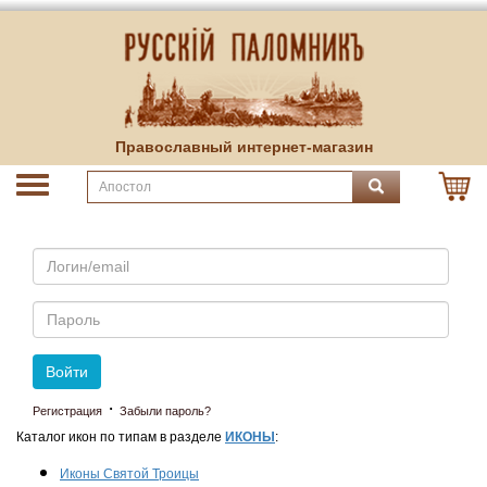
Православный интернет-магазин
Email
Пароль
Войти
·
Регистрация
Забыли пароль?
Каталог икон по типам в разделе
ИКОНЫ
:
Иконы Святой Троицы