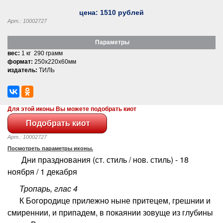
цена:
1510
рублей
Арт.: 10002727
Параметры
вес:
1 кг 290 грамм
формат:
250x220x60мм
издатель:
ТИЛЬ
Для этой иконы Вы можете подобрать киот
Арт.: 10002727
Посмотреть параметры иконы.
Дни празднования (ст. стиль / нов. стиль) - 18
ноября / 1 декабря
Тропарь, глас 4
К Богородице прилежно ныне притецем, грешнии и
смиреннии, и припадем, в покаянии зовуще из глубины