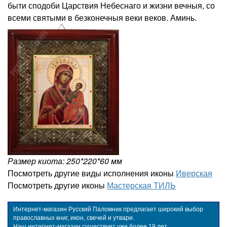
быти сподоби Царствия Небеснаго и жизни вечныя, со
всеми святыми в безконечныя веки веков. Аминь.
Размер киота: 250*220*60 мм
Посмотреть другие виды исполнения иконы
Иверская
Посмотреть другие иконы
Мастерская ТИЛЬ
Интернет-магазин Русский Паломник предлагает широкий выбор
православных книг, икон, свечей и утвари.
Наш интернет-магазин существует уже более 19 лет.