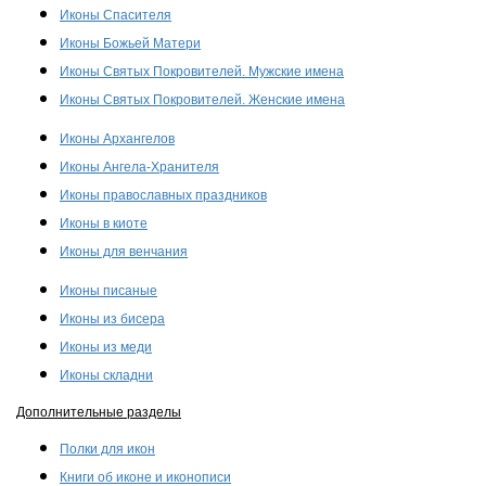
Иконы Спасителя
Иконы Божьей Матери
Иконы Святых Покровителей. Мужские имена
Иконы Святых Покровителей. Женские имена
Иконы Архангелов
Иконы Ангела-Хранителя
Иконы православных праздников
Иконы в киоте
Иконы для венчания
Иконы писаные
Иконы из бисера
Иконы из меди
Иконы складни
Дополнительные разделы
Полки для икон
Книги об иконе и иконописи