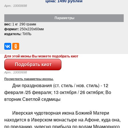
цена:
1490
рублей
Арт.: 10000698
Параметры
вес:
1 кг 290 грамм
формат:
250x220x60мм
издатель:
ТИЛЬ
Для этой иконы Вы можете подобрать киот
Арт.: 10000698
Посмотреть параметры иконы.
Дни празднования (ст. стиль / нов. стиль) - 12
февраля /25 февраля; 13 октября / 26 октября; Во
вторник Светлой седмицы
Иверская чудотворная икона Божией Матери
находится в Иверском монастыре на Афоне, куда она,
по преданию, чудесно прибыла по водам Мраморного