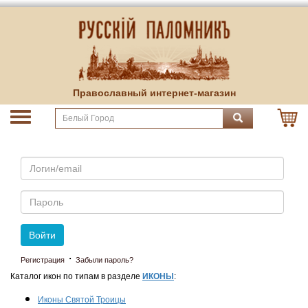
Православный интернет-магазин
Email
Пароль
Войти
·
Регистрация
Забыли пароль?
Каталог икон по типам в разделе
ИКОНЫ
:
Иконы Святой Троицы