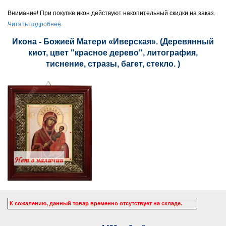
Внимание! При покупке икон действуют накопительный скидки на заказ.
Читать подробнее
Икона - Божией Матери «Иверская». (Деревянный
киот, цвет "красное дерево", литография,
тиснение, стразы, багет, стекло. )
К сожалению, данный товар временно отсутствует на складе.