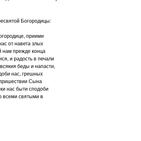
святой Богородицы:
городице, приими
нас от навета злых
й нам прежде конца
ся, и радость в печали
 всякия беды и напасти,
одоби нас, грешных
м пришествии Сына
ики нас быти сподоби
о всеми святыми в