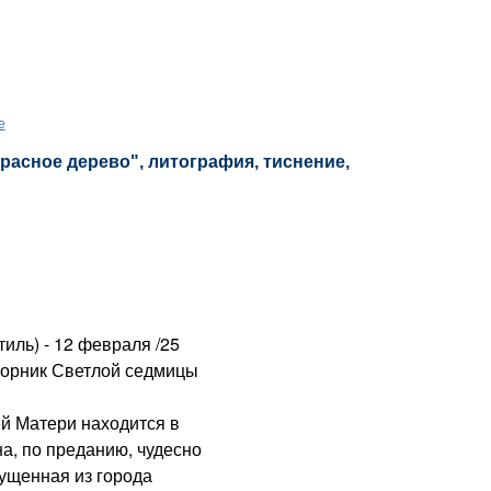
е
красное дерево", литография, тиснение,
иль) - 12 февраля /25
вторник Светлой седмицы
 Матери находится в
а, по преданию, чудесно
ущенная из города