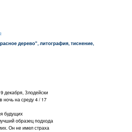
е
красное дерево", литография, тиснение,
19 декабря, Злодейски
 ночь на среду 4 / 17
я будущих
лучший образец подхода
их. Он не имел страха