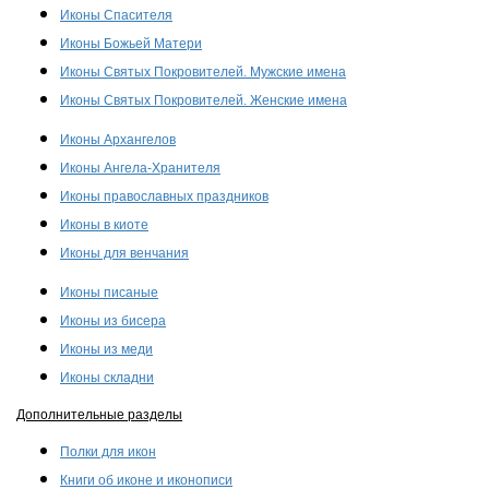
Иконы Спасителя
Иконы Божьей Матери
Иконы Святых Покровителей. Мужские имена
Иконы Святых Покровителей. Женские имена
Иконы Архангелов
Иконы Ангела-Хранителя
Иконы православных праздников
Иконы в киоте
Иконы для венчания
Иконы писаные
Иконы из бисера
Иконы из меди
Иконы складни
Дополнительные разделы
Полки для икон
Книги об иконе и иконописи