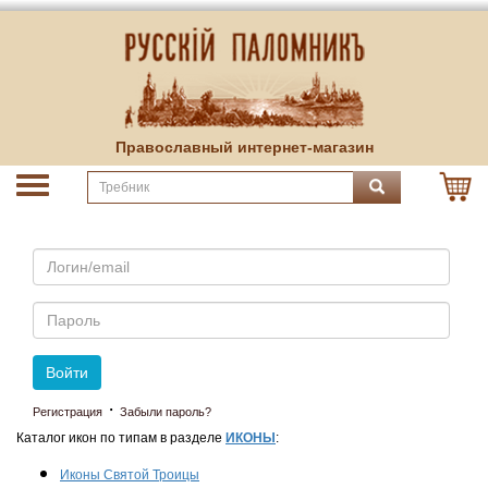
Православный интернет-магазин
Email
Пароль
Войти
·
Регистрация
Забыли пароль?
Каталог икон по типам в разделе
ИКОНЫ
:
Иконы Святой Троицы