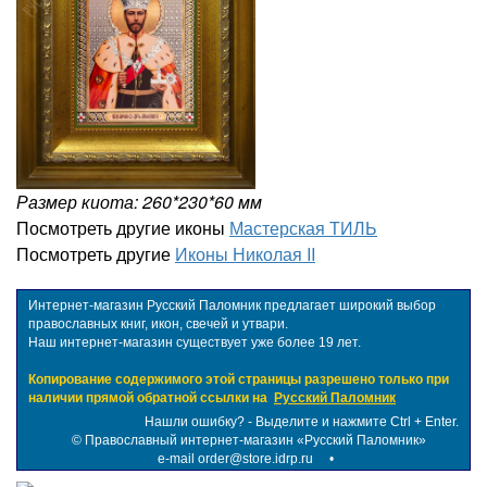
Размер киота: 260*230*60 мм
Посмотреть другие иконы
Мастерская ТИЛЬ
Посмотреть другие
Иконы Николая II
Интернет-магазин Русский Паломник предлагает широкий выбор
православных книг, икон, свечей и утвари.
Наш интернет-магазин существует уже более 19 лет.
Копирование содержимого этой страницы разрешено только при
наличии прямой обратной ссылки на
Русский Паломник
Нашли ошибку? - Выделите и нажмите Ctrl + Enter.
©
Православный интернет-магазин «Русский Паломник»
e-mail order@store.idrp.ru
•