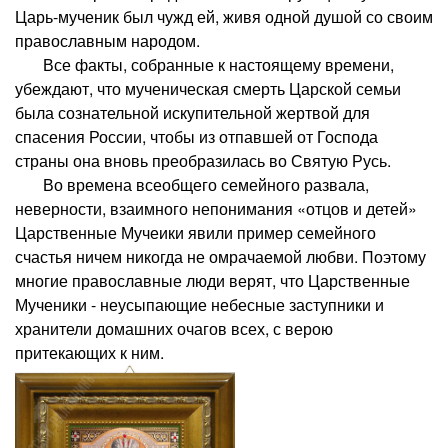
Царь-мученик был чужд ей, живя одной душой со своим
православным народом.
Все факты, собранные к настоящему времени,
убеждают, что мученическая смерть Царской семьи
была сознательной искупительной жертвой для
спасения России, чтобы из отпавшей от Господа
страны она вновь преобразилась во Святую Русь.
Во времена всеобщего семейного развала,
неверности, взаимного непонимания «отцов и детей»
Царственные Мучеики явили пример семейного
счастья ничем никогда не омрачаемой любви. Поэтому
многие православные люди верят, что Царственные
Мученики - неусыпающие небесные заступники и
хранители домашних очагов всех, с верою
притекающих к ним.