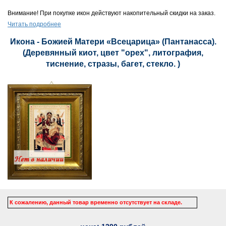
Внимание! При покупке икон действуют накопительный скидки на заказ.
Читать подробнее
Икона - Божией Матери «Всецарица» (Пантанасса).
(Деревянный киот, цвет "орех", литография,
тиснение, стразы, багет, стекло. )
К сожалению, данный товар временно отсутствует на складе.