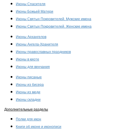
Иконы Спасителя
Иконы Божьей Матери
Иконы Святых Покровителей. Мужские имена
Иконы Святых Покровителей. Женские имена
Иконы Архангелов
Иконы Ангела-Хранителя
Иконы православных праздников
Иконы в киоте
Иконы для венчания
Иконы писаные
Иконы из бисера
Иконы из меди
Иконы складни
Дополнительные разделы
Полки для икон
Книги об иконе и иконописи