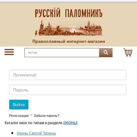
Православный интернет-магазин
Email
Пароль
Войти
·
Регистрация
Забыли пароль?
Каталог икон по типам в разделе
ИКОНЫ
:
Иконы Святой Троицы