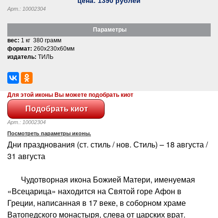
цена:
1390
рублей
Арт.: 10002304
Параметры
вес:
1 кг 380 грамм
формат:
260x230x60мм
издатель:
ТИЛЬ
Для этой иконы Вы можете подобрать киот
Арт.: 10002304
Посмотреть параметры иконы.
Дни празднования (ст. стиль / нов. Стиль) – 18 августа /
31 августа
Чудотворная икона Божией Матери, именуемая
«Всецарица» находится на Святой горе Афон в
Греции, написанная в 17 веке, в соборном храме
Ватопедского монастыря, слева от царских врат.