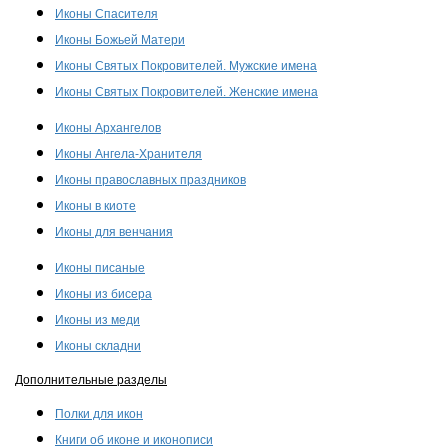
Иконы Спасителя
Иконы Божьей Матери
Иконы Святых Покровителей. Мужские имена
Иконы Святых Покровителей. Женские имена
Иконы Архангелов
Иконы Ангела-Хранителя
Иконы православных праздников
Иконы в киоте
Иконы для венчания
Иконы писаные
Иконы из бисера
Иконы из меди
Иконы складни
Дополнительные разделы
Полки для икон
Книги об иконе и иконописи