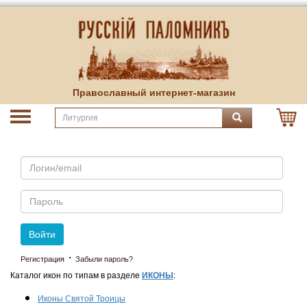
Православный интернет-магазин
Email
Пароль
Войти
·
Регистрация
Забыли пароль?
Каталог икон по типам в разделе
ИКОНЫ
:
Иконы Святой Троицы