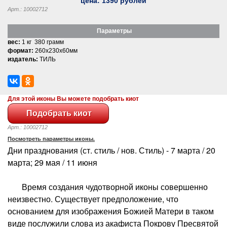
цена:
1390
рублей
Арт.: 10002712
Параметры
вес:
1 кг 380 грамм
формат:
260x230x60мм
издатель:
ТИЛЬ
Для этой иконы Вы можете подобрать киот
Арт.: 10002712
Посмотреть параметры иконы.
Дни празднования (ст. стиль / нов. Стиль) - 7 марта / 20
марта; 29 мая / 11 июня
Время создания чудотворной иконы совершенно
неизвестно. Существует предположение, что
основанием для изображения Божией Матери в таком
виде послужили слова из акафиста Покрову Пресвятой