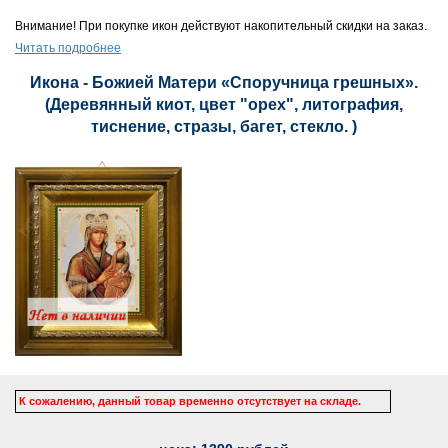
Внимание! При покупке икон действуют накопительный скидки на заказ.
Читать подробнее
Икона - Божией Матери «Споручница грешных».
(Деревянный киот, цвет "орех", литография,
тиснение, стразы, багет, стекло. )
К сожалению, данный товар временно отсутствует на складе.