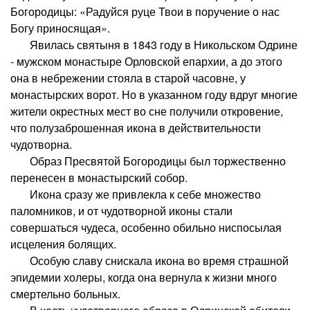
Богородицы: «Радуйся руце Твои в поручение о нас
Богу приносящая».
Явилась святыня в 1843 году в Никольском Одрине
- мужском монастыре Орловской епархии, а до этого
она в небрежении стояла в старой часовне, у
монастырских ворот. Но в указанном году вдруг многие
жители окрестных мест во сне получили откровение,
что полузаброшенная икона в действительности
чудотворна.
Образ Пресвятой Богородицы был торжественно
перенесен в монастырский собор.
Икона сразу же привлекла к себе множество
паломников, и от чудотворной иконы стали
совершаться чудеса, особенно обильно ниспосылая
исцеления болящих.
Особую славу снискала икона во время страшной
эпидемии холеры, когда она вернула к жизни много
смертельно больных.