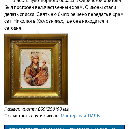
В честь чудотворного образа в Одринской обители
был построен величественный храм. С иконы стали
делать списки. Святыню было решено передать в храм
свт. Николая в Хамовниках, где она находится и
сегодня.
Размер киота: 260*230*60 мм
Посмотреть другие иконы
Мастерская ТИЛЬ