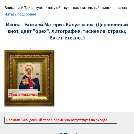
Внимание! При покупке икон действуют накопительный скидки на заказ.
Читать подробнее
Икона - Божией Матери «Калужская». (Деревянный
киот, цвет "орех", литография, тиснение, стразы,
багет, стекло. )
К сожалению, данный товар временно отсутствует на складе.