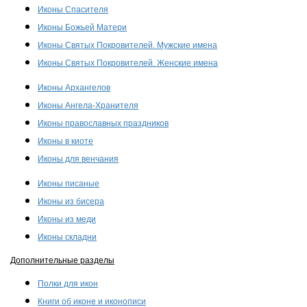
Иконы Спасителя
Иконы Божьей Матери
Иконы Святых Покровителей. Мужские имена
Иконы Святых Покровителей. Женские имена
Иконы Архангелов
Иконы Ангела-Хранителя
Иконы православных праздников
Иконы в киоте
Иконы для венчания
Иконы писаные
Иконы из бисера
Иконы из меди
Иконы складни
Дополнительные разделы
Полки для икон
Книги об иконе и иконописи