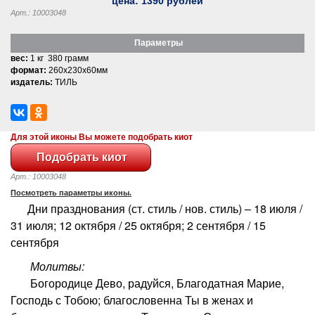
цена:
1390
рублей
Арт.: 10003048
Параметры
вес:
1 кг 380 грамм
формат:
260x230x60мм
издатель:
ТИЛЬ
Для этой иконы Вы можете подобрать киот
Арт.: 10003048
Посмотреть параметры иконы.
Дни празднования (ст. стиль / нов. стиль) – 18 июля /
31 июля; 12 октября / 25 октября; 2 сентября / 15
сентября
Молитвы:
Богородице Дево, радуйся, Благодатная Марие,
Господь с Тобою; благословенна Ты в женах и