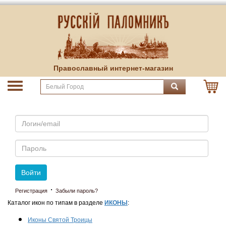
Православный интернет-магазин
Email
Пароль
Войти
·
Регистрация
Забыли пароль?
Каталог икон по типам в разделе
ИКОНЫ
:
Иконы Святой Троицы