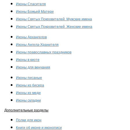
Иконы Спасителя
Иконы Божьей Матери
Иконы Святых Покровителей. Мужские имена
Иконы Святых Покровителей. Женские имена
Иконы Архангелов
Иконы Ангела-Хранителя
Иконы православных праздников
Иконы в киоте
Иконы для венчания
Иконы писаные
Иконы из бисера
Иконы из меди
Иконы складни
Дополнительные разделы
Полки для икон
Книги об иконе и иконописи