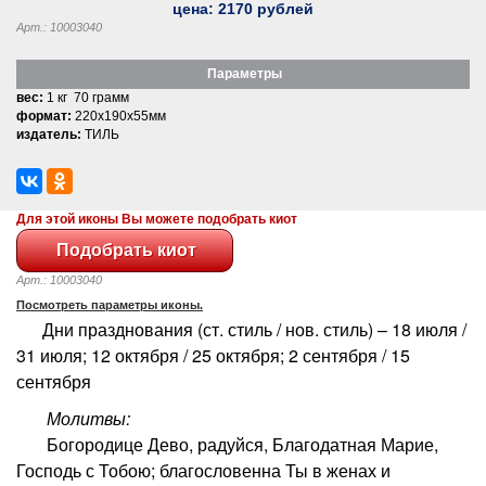
цена:
2170
рублей
Арт.: 10003040
Параметры
вес:
1 кг 70 грамм
формат:
220x190x55мм
издатель:
ТИЛЬ
Для этой иконы Вы можете подобрать киот
Арт.: 10003040
Посмотреть параметры иконы.
Дни празднования (ст. стиль / нов. стиль) – 18 июля /
31 июля; 12 октября / 25 октября; 2 сентября / 15
сентября
Молитвы:
Богородице Дево, радуйся, Благодатная Марие,
Господь с Тобою; благословенна Ты в женах и