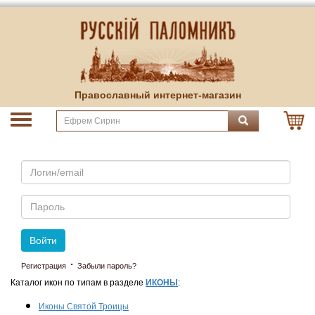
Православный интернет-магазин
Email
Пароль
Войти
·
Регистрация
Забыли пароль?
Каталог икон по типам в разделе
ИКОНЫ
:
Иконы Святой Троицы