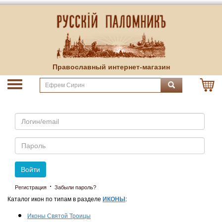
Православный интернет-магазин
Email
Пароль
Войти
·
Регистрация
Забыли пароль?
Каталог икон по типам в разделе
ИКОНЫ
:
Иконы Святой Троицы