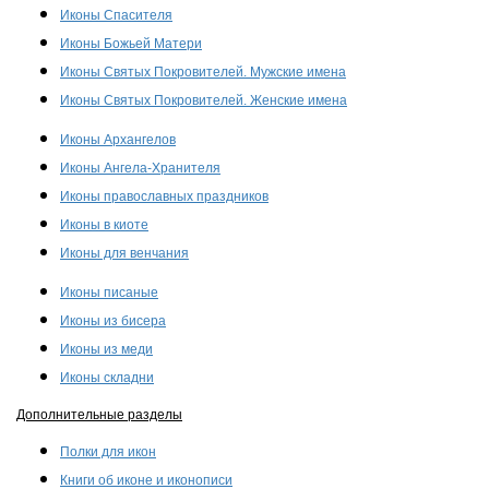
Иконы Спасителя
Иконы Божьей Матери
Иконы Святых Покровителей. Мужские имена
Иконы Святых Покровителей. Женские имена
Иконы Архангелов
Иконы Ангела-Хранителя
Иконы православных праздников
Иконы в киоте
Иконы для венчания
Иконы писаные
Иконы из бисера
Иконы из меди
Иконы складни
Дополнительные разделы
Полки для икон
Книги об иконе и иконописи