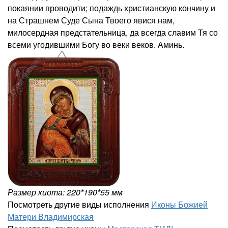
покаянии проводити; подаждь христианскую кончину и
на Страшнем Суде Сына Твоего явися нам,
милосердная предстательница, да всегда славим Тя со
всеми угодившими Богу во веки веков. Аминь.
Размер киота: 220*190*55 мм
Посмотреть другие виды исполнения
Иконы Божией
Матери Владимирская