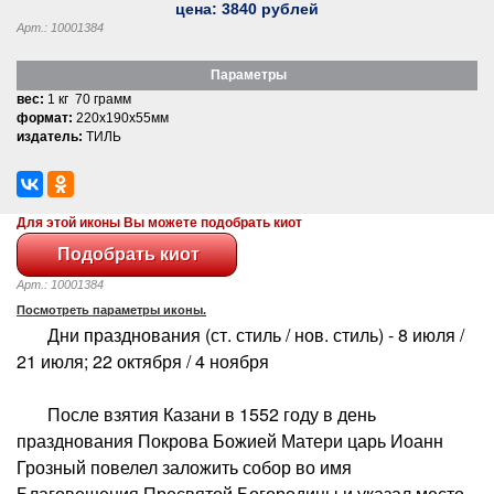
цена:
3840
рублей
Арт.: 10001384
Параметры
вес:
1 кг 70 грамм
формат:
220x190x55мм
издатель:
ТИЛЬ
Для этой иконы Вы можете подобрать киот
Арт.: 10001384
Посмотреть параметры иконы.
Дни празднования (ст. стиль / нов. стиль) - 8 июля /
21 июля; 22 октября / 4 ноября
После взятия Казани в 1552 году в день
празднования Покрова Божией Матери царь Иоанн
Грозный повелел заложить собор во имя
Благовещения Пресвятой Богородицы и указал место