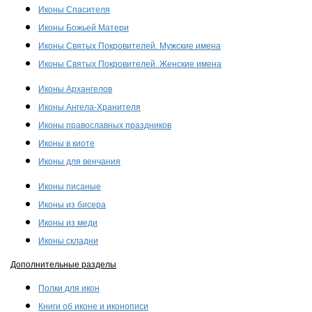
Иконы Спасителя
Иконы Божьей Матери
Иконы Святых Покровителей. Мужские имена
Иконы Святых Покровителей. Женские имена
Иконы Архангелов
Иконы Ангела-Хранителя
Иконы православных праздников
Иконы в киоте
Иконы для венчания
Иконы писаные
Иконы из бисера
Иконы из меди
Иконы складни
Дополнительные разделы
Полки для икон
Книги об иконе и иконописи