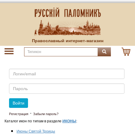
Православный интернет-магазин
Email
Пароль
Войти
·
Регистрация
Забыли пароль?
Каталог икон по типам в разделе
ИКОНЫ
:
Иконы Святой Троицы