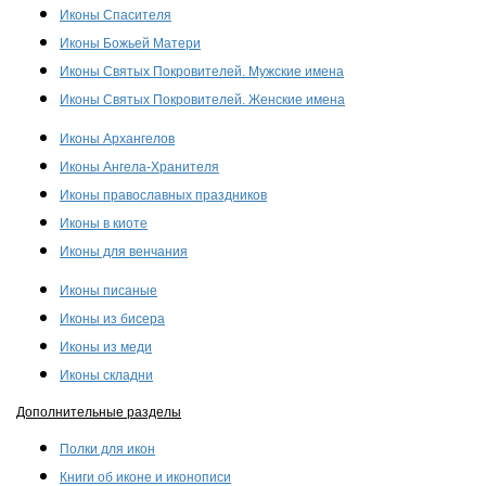
Иконы Спасителя
Иконы Божьей Матери
Иконы Святых Покровителей. Мужские имена
Иконы Святых Покровителей. Женские имена
Иконы Архангелов
Иконы Ангела-Хранителя
Иконы православных праздников
Иконы в киоте
Иконы для венчания
Иконы писаные
Иконы из бисера
Иконы из меди
Иконы складни
Дополнительные разделы
Полки для икон
Книги об иконе и иконописи