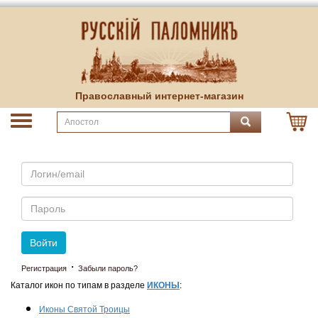
Православный интернет-магазин
Email
Пароль
Войти
·
Регистрация
Забыли пароль?
Каталог икон по типам в разделе
ИКОНЫ
:
Иконы Святой Троицы