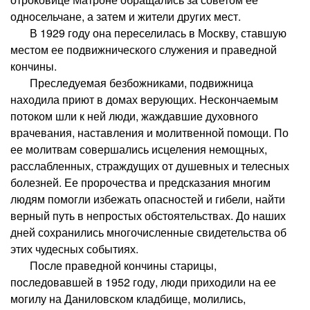
односельчане, а затем и жители других мест.
В 1929 году она переселилась в Москву, ставшую
местом ее подвижнического служения и праведной
кончины.
Преследуемая безбожниками, подвижница
находила приют в домах верующих. Нескончаемым
потоком шли к ней люди, жаждавшие духовного
врачевания, наставления и молитвенной помощи. По
ее молитвам совершались исцеления немощных,
расслабленных, страждущих от душевных и телесных
болезней. Ее пророчества и предсказания многим
людям помогли избежать опасностей и гибели, найти
верный путь в непростых обстоятельствах. До наших
дней сохранились многочисленные свидетельства об
этих чудесных событиях.
После праведной кончины старицы,
последовавшей в 1952 году, люди приходили на ее
могилу на Даниловском кладбище, молились,