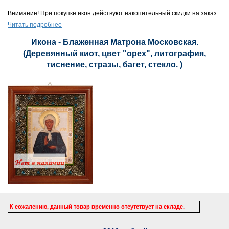
Внимание! При покупке икон действуют накопительный скидки на заказ.
Читать подробнее
Икона - Блаженная Матрона Московская.
(Деревянный киот, цвет "орех", литография,
тиснение, стразы, багет, стекло. )
К сожалению, данный товар временно отсутствует на складе.