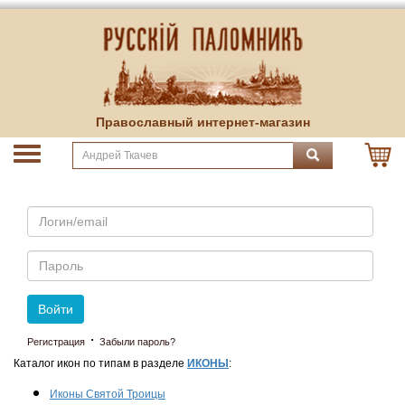
Православный интернет-магазин
Email
Пароль
Войти
·
Регистрация
Забыли пароль?
Каталог икон по типам в разделе
ИКОНЫ
:
Иконы Святой Троицы