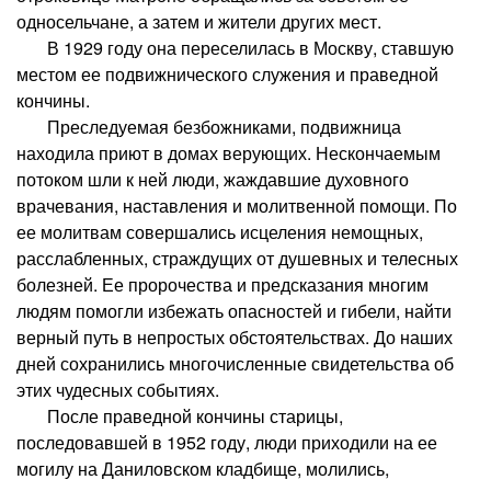
односельчане, а затем и жители других мест.
В 1929 году она переселилась в Москву, ставшую
местом ее подвижнического служения и праведной
кончины.
Преследуемая безбожниками, подвижница
находила приют в домах верующих. Нескончаемым
потоком шли к ней люди, жаждавшие духовного
врачевания, наставления и молитвенной помощи. По
ее молитвам совершались исцеления немощных,
расслабленных, страждущих от душевных и телесных
болезней. Ее пророчества и предсказания многим
людям помогли избежать опасностей и гибели, найти
верный путь в непростых обстоятельствах. До наших
дней сохранились многочисленные свидетельства об
этих чудесных событиях.
После праведной кончины старицы,
последовавшей в 1952 году, люди приходили на ее
могилу на Даниловском кладбище, молились,