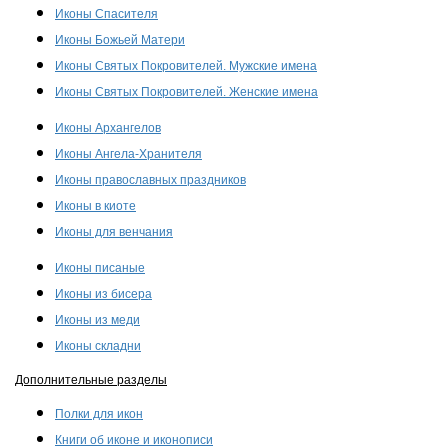
Иконы Спасителя
Иконы Божьей Матери
Иконы Святых Покровителей. Мужские имена
Иконы Святых Покровителей. Женские имена
Иконы Архангелов
Иконы Ангела-Хранителя
Иконы православных праздников
Иконы в киоте
Иконы для венчания
Иконы писаные
Иконы из бисера
Иконы из меди
Иконы складни
Дополнительные разделы
Полки для икон
Книги об иконе и иконописи