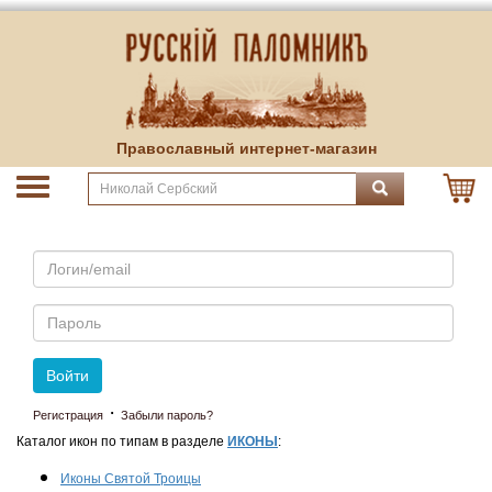
Православный интернет-магазин
Email
Пароль
Войти
·
Регистрация
Забыли пароль?
Каталог икон по типам в разделе
ИКОНЫ
:
Иконы Святой Троицы