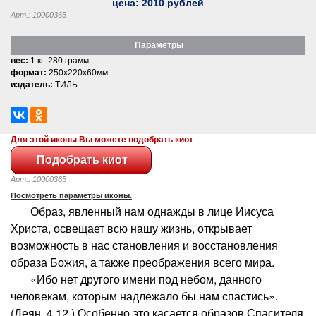
цена:
2010
рублей
Арт.: 10000365
Параметры
вес:
1 кг 280 грамм
формат:
250x220x60мм
издатель:
ТИЛЬ
Для этой иконы Вы можете подобрать киот
Арт.: 10000365
Посмотреть параметры иконы.
Образ, явленный нам однажды в лице Иисуса
Христа, освещает всю нашу жизнь, открывает
возможность в нас становления и восстановления
образа Божия, а также преображения всего мира.
«Ибо нет другого имени под небом, данного
человекам, которым надлежало бы нам спастись».
(Деян. 4.12.) Особенно это касается образов Спасителя