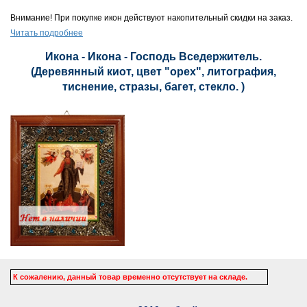
Внимание! При покупке икон действуют накопительный скидки на заказ.
Читать подробнее
Икона - Икона - Господь Вседержитель.
(Деревянный киот, цвет "орех", литография,
тиснение, стразы, багет, стекло. )
К сожалению, данный товар временно отсутствует на складе.