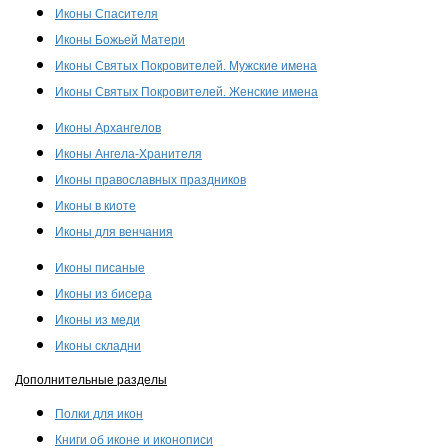
Иконы Спасителя
Иконы Божьей Матери
Иконы Святых Покровителей. Мужские имена
Иконы Святых Покровителей. Женские имена
Иконы Архангелов
Иконы Ангела-Хранителя
Иконы православных праздников
Иконы в киоте
Иконы для венчания
Иконы писаные
Иконы из бисера
Иконы из меди
Иконы складни
Дополнительные разделы
Полки для икон
Книги об иконе и иконописи