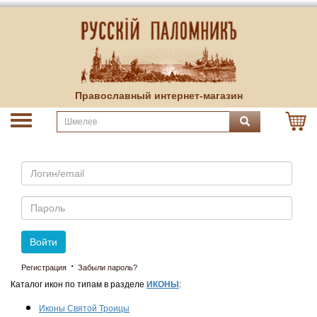
Православный интернет-магазин
Email
Пароль
Войти
·
Регистрация
Забыли пароль?
Каталог икон по типам в разделе
ИКОНЫ
:
Иконы Святой Троицы