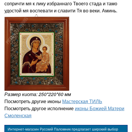
сопричти мя к лику избраннаго Твоего стада и тамо
удостой мя воспевати и славити Тя во веки. Аминь.
Размер киота: 250*220*60 мм
Посмотреть другие иконы
Мастерская ТИЛЬ
Посмотреть другое исполнение
иконы Божией Матери
Смоленская
Интернет-магазин Русский Паломник предлагает широкий выбор