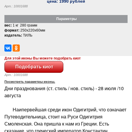
цена:
1990
рублей
Арт.: 10001688
Параметры
вес:
1 кг 280 грамм
формат:
250x220x60мм
издатель:
ТИЛЬ
Для этой иконы Вы можете подобрать киот
Арт.: 10001688
Посмотреть параметры иконы.
Дни празднования (ст. стиль / нов. стиль) - 28 июля /10
августа
Наипервейшая среди икон Одигитрий, что означает
Путеводительница, стоит на Руси Одигитрия
Смоленская. Она пришла к нам из Греции. Есть
сказание, что греческий император Константин