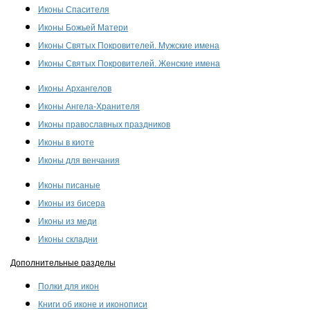
Иконы Спасителя
Иконы Божьей Матери
Иконы Святых Покровителей. Мужские имена
Иконы Святых Покровителей. Женские имена
Иконы Архангелов
Иконы Ангела-Хранителя
Иконы православных праздников
Иконы в киоте
Иконы для венчания
Иконы писаные
Иконы из бисера
Иконы из меди
Иконы складни
Дополнительные разделы
Полки для икон
Книги об иконе и иконописи