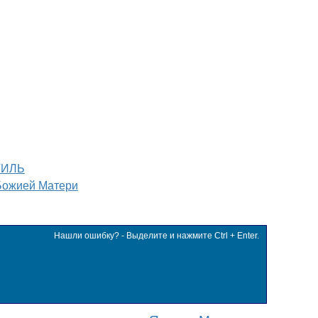
ТИЛЬ
Божией Матери
Нашли ошибку? - Выделите и нажмите Ctrl + Enter.