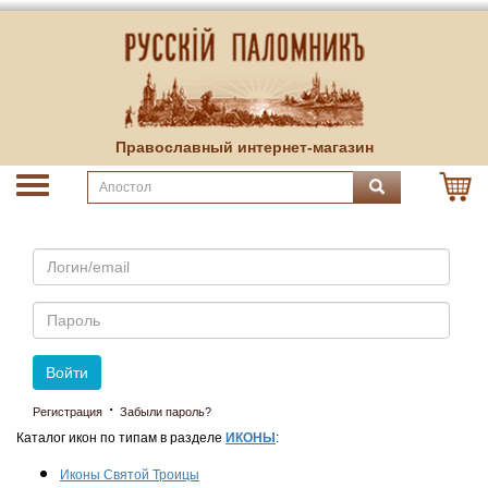
Православный интернет-магазин
Email
Пароль
Войти
·
Регистрация
Забыли пароль?
Каталог икон по типам в разделе
ИКОНЫ
:
Иконы Святой Троицы