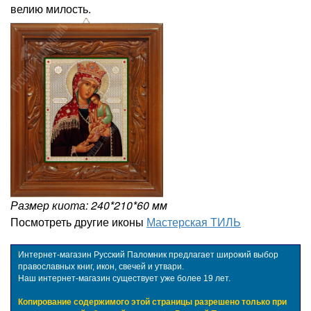
велию милость.
Размер киота: 240*210*60 мм
Посмотреть другие иконы
Мастерская ТИЛЬ
Интернет-магазин Русский Паломник предлагает широкий выбор
православных книг, икон, свечей и утвари.
Наш интернет-магазин существует уже более 19 лет.
Копирование содержимого этой страницы разрешено только при