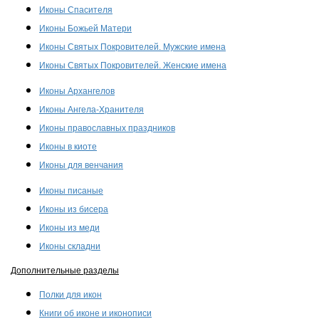
Иконы Спасителя
Иконы Божьей Матери
Иконы Святых Покровителей. Мужские имена
Иконы Святых Покровителей. Женские имена
Иконы Архангелов
Иконы Ангела-Хранителя
Иконы православных праздников
Иконы в киоте
Иконы для венчания
Иконы писаные
Иконы из бисера
Иконы из меди
Иконы складни
Дополнительные разделы
Полки для икон
Книги об иконе и иконописи