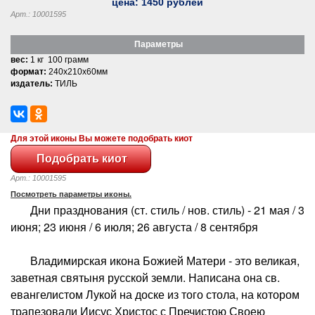
цена:
1450
рублей
Арт.: 10001595
Параметры
вес:
1 кг 100 грамм
формат:
240x210x60мм
издатель:
ТИЛЬ
Для этой иконы Вы можете подобрать киот
Арт.: 10001595
Посмотреть параметры иконы.
Дни празднования (ст. стиль / нов. стиль) - 21 мая / 3
июня; 23 июня / 6 июля; 26 августа / 8 сентября
Владимирская икона Божией Матери - это великая,
заветная святыня русской земли. Написана она св.
евангелистом Лукой на доске из того стола, на котором
трапезовали Иисус Христос с Пречистою Своею