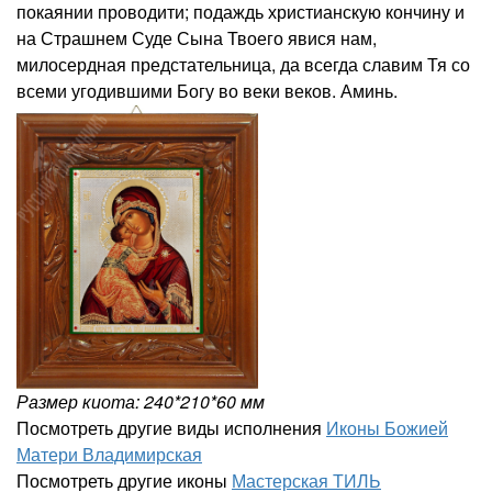
покаянии проводити; подаждь христианскую кончину и
на Страшнем Суде Сына Твоего явися нам,
милосердная предстательница, да всегда славим Тя со
всеми угодившими Богу во веки веков. Аминь.
Размер киота: 240*210*60 мм
Посмотреть другие виды исполнения
Иконы Божией
Матери Владимирская
Посмотреть другие иконы
Мастерская ТИЛЬ