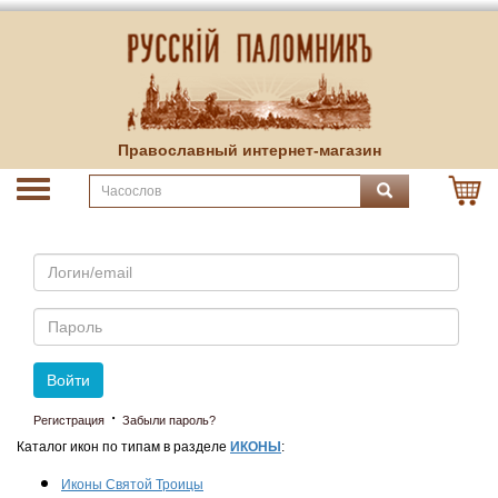
Православный интернет-магазин
Email
Пароль
Войти
·
Регистрация
Забыли пароль?
Каталог икон по типам в разделе
ИКОНЫ
:
Иконы Святой Троицы