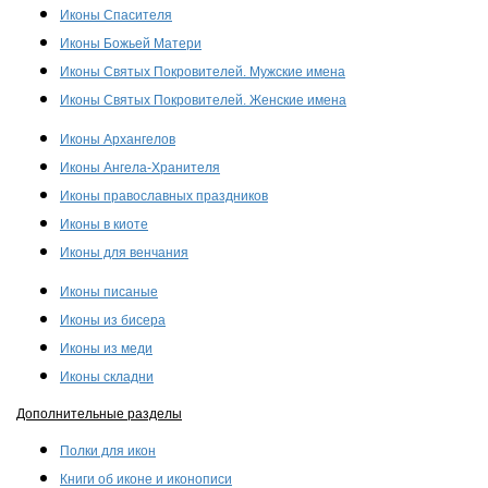
Иконы Спасителя
Иконы Божьей Матери
Иконы Святых Покровителей. Мужские имена
Иконы Святых Покровителей. Женские имена
Иконы Архангелов
Иконы Ангела-Хранителя
Иконы православных праздников
Иконы в киоте
Иконы для венчания
Иконы писаные
Иконы из бисера
Иконы из меди
Иконы складни
Дополнительные разделы
Полки для икон
Книги об иконе и иконописи