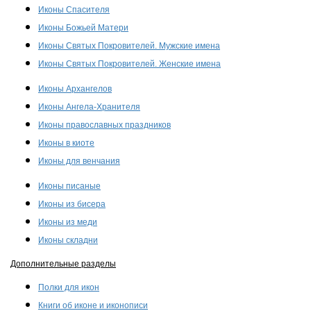
Иконы Спасителя
Иконы Божьей Матери
Иконы Святых Покровителей. Мужские имена
Иконы Святых Покровителей. Женские имена
Иконы Архангелов
Иконы Ангела-Хранителя
Иконы православных праздников
Иконы в киоте
Иконы для венчания
Иконы писаные
Иконы из бисера
Иконы из меди
Иконы складни
Дополнительные разделы
Полки для икон
Книги об иконе и иконописи