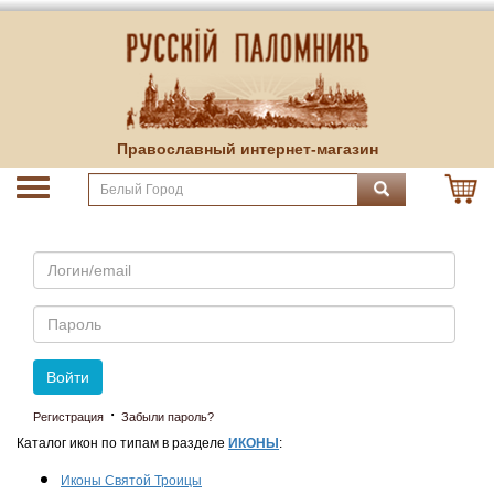
Православный интернет-магазин
Email
Пароль
Войти
·
Регистрация
Забыли пароль?
Каталог икон по типам в разделе
ИКОНЫ
:
Иконы Святой Троицы