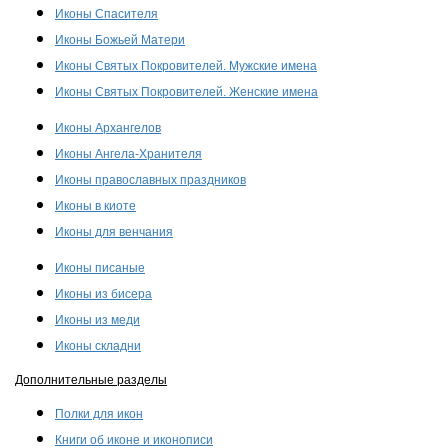
Иконы Спасителя
Иконы Божьей Матери
Иконы Святых Покровителей. Мужские имена
Иконы Святых Покровителей. Женские имена
Иконы Архангелов
Иконы Ангела-Хранителя
Иконы православных праздников
Иконы в киоте
Иконы для венчания
Иконы писаные
Иконы из бисера
Иконы из меди
Иконы складни
Дополнительные разделы
Полки для икон
Книги об иконе и иконописи