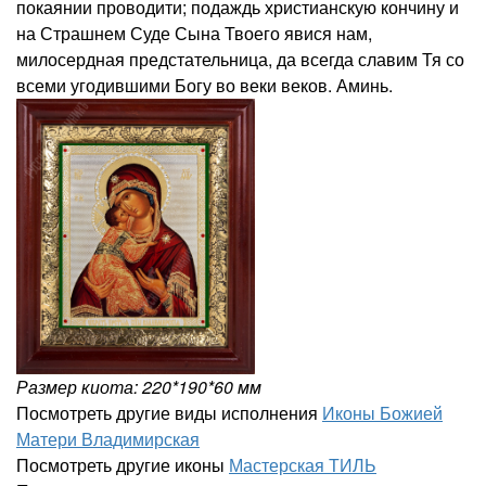
покаянии проводити; подаждь христианскую кончину и
на Страшнем Суде Сына Твоего явися нам,
милосердная предстательница, да всегда славим Тя со
всеми угодившими Богу во веки веков. Аминь.
Размер киота: 220*190*60 мм
Посмотреть другие виды исполнения
Иконы Божией
Матери Владимирская
Посмотреть другие иконы
Мастерская ТИЛЬ