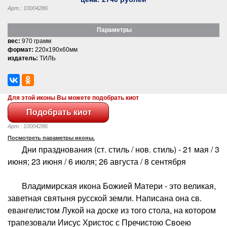
Арт.: 10004286
Параметры
вес:
970 грамм
формат:
220x190x60мм
издатель:
ТИЛЬ
Для этой иконы Вы можете подобрать киот
Арт.: 10004286
Посмотреть параметры иконы.
Дни празднования (ст. стиль / нов. стиль) - 21 мая / 3
июня; 23 июня / 6 июля; 26 августа / 8 сентября
Владимирская икона Божией Матери - это великая,
заветная святыня русской земли. Написана она св.
евангелистом Лукой на доске из того стола, на котором
трапезовали Иисус Христос с Пречистою Своею