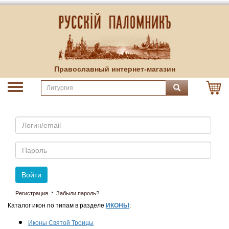
Православный интернет-магазин
Email
Пароль
Войти
·
Регистрация
Забыли пароль?
Каталог икон по типам в разделе
ИКОНЫ
:
Иконы Святой Троицы