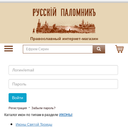
Православный интернет-магазин
Email
Пароль
Войти
·
Регистрация
Забыли пароль?
Каталог икон по типам в разделе
ИКОНЫ
:
Иконы Святой Троицы