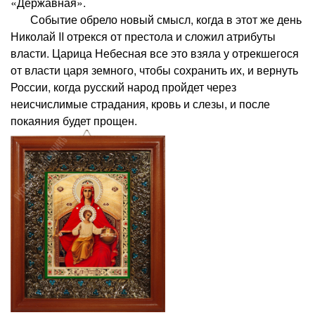
«Державная».
Событие обрело новый смысл, когда в этот же день
Николай II отрекся от престола и сложил атрибуты
власти. Царица Небесная все это взяла у отрекшегося
от власти царя земного, чтобы сохранить их, и вернуть
России, когда русский народ пройдет через
неисчислимые страдания, кровь и слезы, и после
покаяния будет прощен.