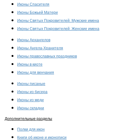
Иконы Спасителя
Иконы Божьей Матери
Иконы Святых Покровителей. Мужские имена
Иконы Святых Покровителей. Женские имена
Иконы Архангелов
Иконы Ангела-Хранителя
Иконы православных праздников
Иконы в киоте
Иконы для венчания
Иконы писаные
Иконы из бисера
Иконы из меди
Иконы складни
Дополнительные разделы
Полки для икон
Книги об иконе и иконописи