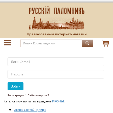
Православный интернет-магазин
Email
Пароль
Войти
·
Регистрация
Забыли пароль?
Каталог икон по типам в разделе
ИКОНЫ
:
Иконы Святой Троицы