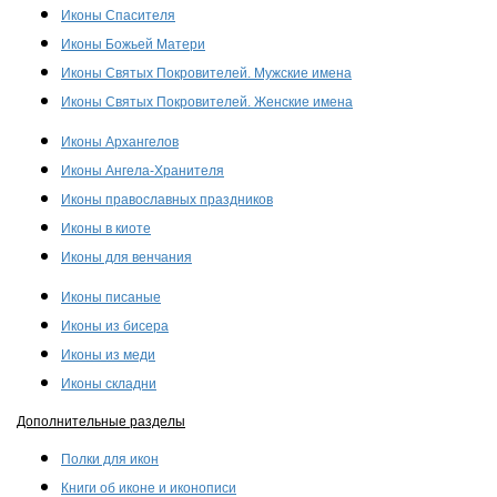
Иконы Спасителя
Иконы Божьей Матери
Иконы Святых Покровителей. Мужские имена
Иконы Святых Покровителей. Женские имена
Иконы Архангелов
Иконы Ангела-Хранителя
Иконы православных праздников
Иконы в киоте
Иконы для венчания
Иконы писаные
Иконы из бисера
Иконы из меди
Иконы складни
Дополнительные разделы
Полки для икон
Книги об иконе и иконописи