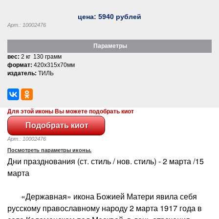
цена:
5940
рублей
Арт.: 10002476
Параметры
вес:
2 кг 130 грамм
формат:
420x315x70мм
издатель:
ТИЛЬ
Для этой иконы Вы можете подобрать киот
Арт.: 10002476
Посмотреть параметры иконы.
Дни празднования (ст. стиль / нов. стиль) - 2 марта /15
марта
«Державная» икона Божией Матери явила себя
русскому православному народу 2 марта 1917 года в