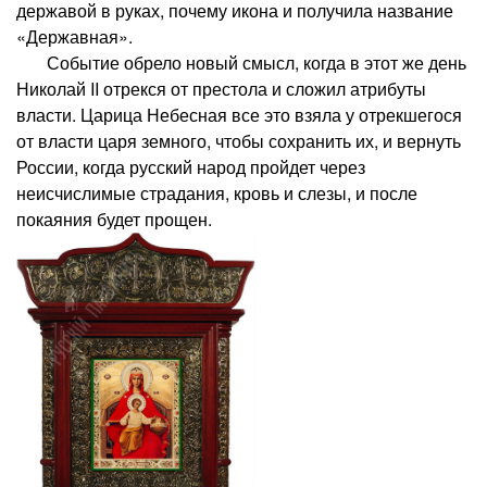
державой в руках, почему икона и получила название
«Державная».
Событие обрело новый смысл, когда в этот же день
Николай II отрекся от престола и сложил атрибуты
власти. Царица Небесная все это взяла у отрекшегося
от власти царя земного, чтобы сохранить их, и вернуть
России, когда русский народ пройдет через
неисчислимые страдания, кровь и слезы, и после
покаяния будет прощен.