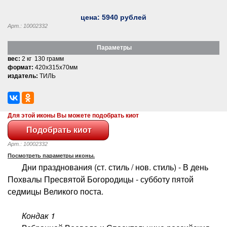
цена:
5940
рублей
Арт.: 10002332
Параметры
вес:
2 кг 130 грамм
формат:
420x315x70мм
издатель:
ТИЛЬ
Для этой иконы Вы можете подобрать киот
Арт.: 10002332
Посмотреть параметры иконы.
Дни празднования (ст. стиль / нов. стиль) - В день
Похвалы Пресвятой Богородицы - субботу пятой
седмицы Великого поста.
Кондак 1