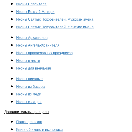
Иконы Спасителя
Иконы Божьей Матери
Иконы Святых Покровителей. Мужские имена
Иконы Святых Покровителей. Женские имена
Иконы Архангелов
Иконы Ангела-Хранителя
Иконы православных праздников
Иконы в киоте
Иконы для венчания
Иконы писаные
Иконы из бисера
Иконы из меди
Иконы складни
Дополнительные разделы
Полки для икон
Книги об иконе и иконописи