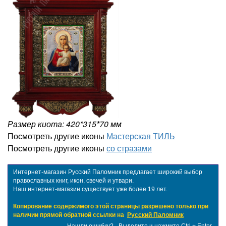
Размер киота: 420*315*70 мм
Посмотреть другие иконы
Мастерская ТИЛЬ
Посмотреть другие иконы
со стразами
Интернет-магазин Русский Паломник предлагает широкий выбор
православных книг, икон, свечей и утвари.
Наш интернет-магазин существует уже более 19 лет.
Копирование содержимого этой страницы разрешено только при
наличии прямой обратной ссылки на
Русский Паломник
Нашли ошибку? - Выделите и нажмите Ctrl + Enter.