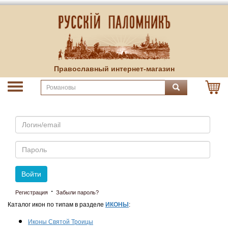
Православный интернет-магазин
Email
Пароль
Войти
·
Регистрация
Забыли пароль?
Каталог икон по типам в разделе
ИКОНЫ
:
Иконы Святой Троицы