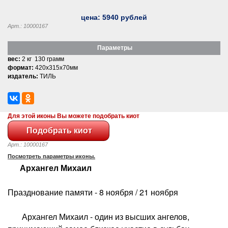
цена:
5940
рублей
Арт.: 10000167
Параметры
вес:
2 кг 130 грамм
формат:
420x315x70мм
издатель:
ТИЛЬ
Для этой иконы Вы можете подобрать киот
Арт.: 10000167
Посмотреть параметры иконы.
Архангел Михаил
Празднование памяти - 8 ноября / 21 ноября
Архангел Михаил - один из высших ангелов,