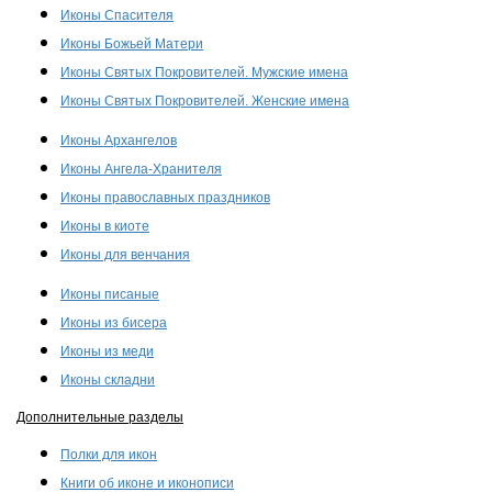
Иконы Спасителя
Иконы Божьей Матери
Иконы Святых Покровителей. Мужские имена
Иконы Святых Покровителей. Женские имена
Иконы Архангелов
Иконы Ангела-Хранителя
Иконы православных праздников
Иконы в киоте
Иконы для венчания
Иконы писаные
Иконы из бисера
Иконы из меди
Иконы складни
Дополнительные разделы
Полки для икон
Книги об иконе и иконописи