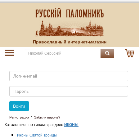
Православный интернет-магазин
Email
Пароль
Войти
·
Регистрация
Забыли пароль?
Каталог икон по типам в разделе
ИКОНЫ
:
Иконы Святой Троицы