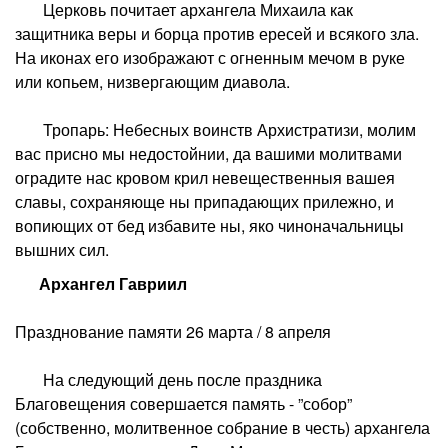
Церковь почитает архангела Михаила как
защитника веры и борца против ересей и всякого зла.
На иконах его изображают с огненным мечом в руке
или копьем, низвергающим диавола.
Тропарь: Небесных воинств Архистратизи, молим
вас присно мы недостойнии, да вашими молитвами
оградите нас кровом крил невещественныя вашея
славы, сохраняюще ны припадающих прилежно, и
вопиющих от бед избавите ны, яко чиноначальницы
вышних сил.
Архангел Гавриил
Празднование памяти 26 марта / 8 апреля
На следующий день после праздника
Благовещения совершается память - ”собор”
(собственно, молитвенное собрание в честь) архангела