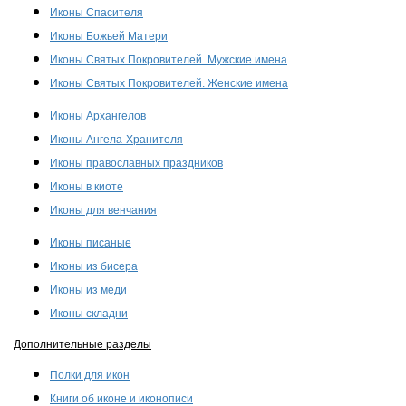
Иконы Спасителя
Иконы Божьей Матери
Иконы Святых Покровителей. Мужские имена
Иконы Святых Покровителей. Женские имена
Иконы Архангелов
Иконы Ангела-Хранителя
Иконы православных праздников
Иконы в киоте
Иконы для венчания
Иконы писаные
Иконы из бисера
Иконы из меди
Иконы складни
Дополнительные разделы
Полки для икон
Книги об иконе и иконописи