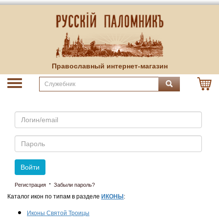
Православный интернет-магазин
Email
Пароль
Войти
·
Регистрация
Забыли пароль?
Каталог икон по типам в разделе
ИКОНЫ
:
Иконы Святой Троицы