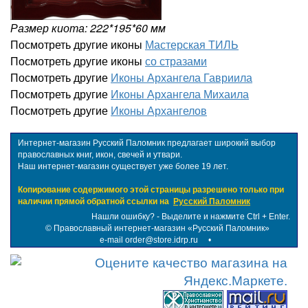
Размер киота: 222*195*60 мм
Посмотреть другие иконы
Мастерская ТИЛЬ
Посмотреть другие иконы
со стразами
Посмотреть другие
Иконы Архангела Гавриила
Посмотреть другие
Иконы Архангела Михаила
Посмотреть другие
Иконы Архангелов
Интернет-магазин Русский Паломник предлагает широкий выбор
православных книг, икон, свечей и утвари.
Наш интернет-магазин существует уже более 19 лет.
Копирование содержимого этой страницы разрешено только при
наличии прямой обратной ссылки на
Русский Паломник
Нашли ошибку? - Выделите и нажмите Ctrl + Enter.
©
Православный интернет-магазин «Русский Паломник»
e-mail order@store.idrp.ru
•