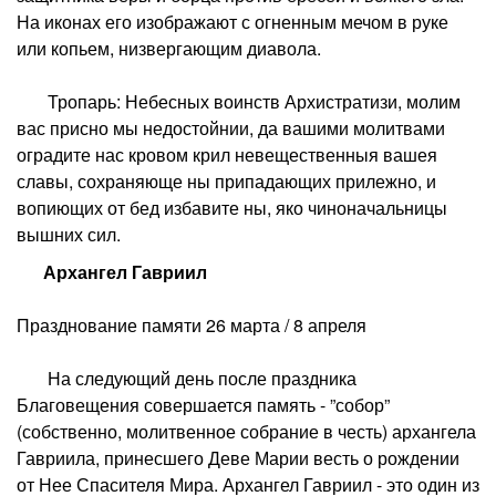
На иконах его изображают с огненным мечом в руке
или копьем, низвергающим диавола.
Тропарь: Небесных воинств Архистратизи, молим
вас присно мы недостойнии, да вашими молитвами
оградите нас кровом крил невещественныя вашея
славы, сохраняюще ны припадающих прилежно, и
вопиющих от бед избавите ны, яко чиноначальницы
вышних сил.
Архангел Гавриил
Празднование памяти 26 марта / 8 апреля
На следующий день после праздника
Благовещения совершается память - ”собор”
(собственно, молитвенное собрание в честь) архангела
Гавриила, принесшего Деве Марии весть о рождении
от Нее Спасителя Мира. Архангел Гавриил - это один из