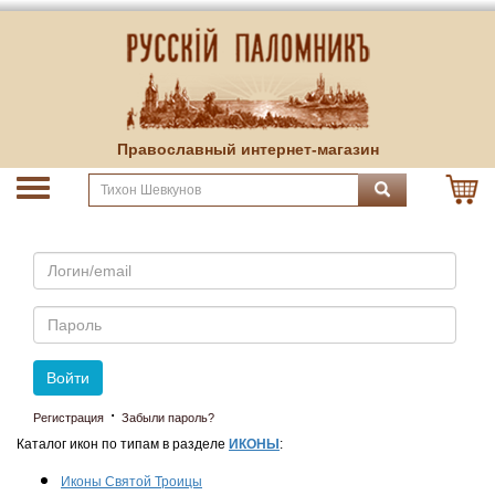
Православный интернет-магазин
Email
Пароль
Войти
·
Регистрация
Забыли пароль?
Каталог икон по типам в разделе
ИКОНЫ
:
Иконы Святой Троицы