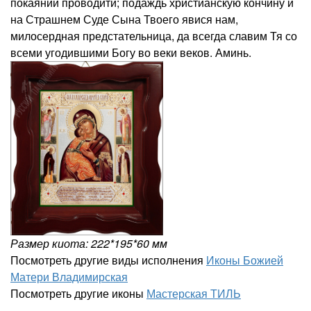
покаянии проводити; подаждь христианскую кончину и
на Страшнем Суде Сына Твоего явися нам,
милосердная предстательница, да всегда славим Тя со
всеми угодившими Богу во веки веков. Аминь.
Размер киота: 222*195*60 мм
Посмотреть другие виды исполнения
Иконы Божией
Матери Владимирская
Посмотреть другие иконы
Мастерская ТИЛЬ