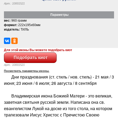
Арт.: 10001521
Параметры
вес:
960 грамм
формат:
222x195x60мм
издатель:
ТИЛЬ
Для этой иконы Вы можете подобрать киот
Арт.: 10001521
Посмотреть параметры иконы.
Дни празднования (ст. стиль / нов. стиль) - 21 мая / 3
июня; 23 июня / 6 июля; 26 августа / 8 сентября
Владимирская икона Божией Матери - это великая,
заветная святыня русской земли. Написана она св.
евангелистом Лукой на доске из того стола, на котором
трапезовали Иисус Христос с Пречистою Своею