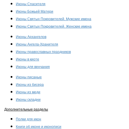
Иконы Спасителя
Иконы Божьей Матери
Иконы Святых Покровителей. Мужские имена
Иконы Святых Покровителей. Женские имена
Иконы Архангелов
Иконы Ангела-Хранителя
Иконы православных праздников
Иконы в киоте
Иконы для венчания
Иконы писаные
Иконы из бисера
Иконы из меди
Иконы складни
Дополнительные разделы
Полки для икон
Книги об иконе и иконописи