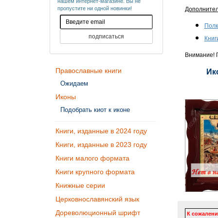
нашем интернет-магазине. Вы не
пропустите ни одной новинки!
Дополните
Полк
Книг
Внимание! П
Православные книги
Ик
Ожидаем
Иконы
Подобрать киот к иконе
Книги, изданные в 2024 году
Книги, изданные в 2023 году
Книги малого формата
Книги крупного формата
Книжные серии
Церковнославянский язык
Дореволюционный шрифт
К сожалени