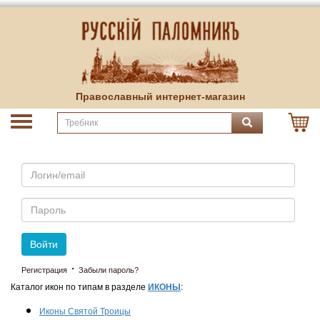
Православный интернет-магазин
Email
Пароль
Войти
·
Регистрация
Забыли пароль?
Каталог икон по типам в разделе
ИКОНЫ
:
Иконы Святой Троицы