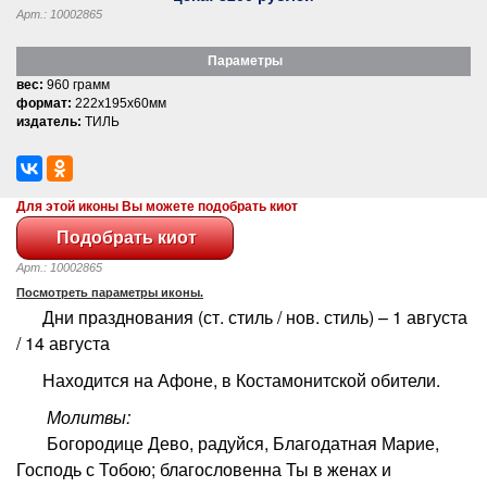
Арт.: 10002865
Параметры
вес:
960 грамм
формат:
222x195x60мм
издатель:
ТИЛЬ
Для этой иконы Вы можете подобрать киот
Арт.: 10002865
Посмотреть параметры иконы.
Дни празднования (ст. стиль / нов. стиль) – 1 августа
/ 14 августа
Находится на Афоне, в Костамонитской обители.
Молитвы:
Богородице Дево, радуйся, Благодатная Марие,
Господь с Тобою; благословенна Ты в женах и