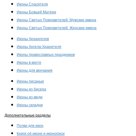
Иконы Спасителя
Иконы Божьей Матери
Иконы Святых Покровителей. Мужские имена
Иконы Святых Покровителей. Женские имена
Иконы Архангелов
Иконы Ангела-Хранителя
Иконы православных праздников
Иконы в киоте
Иконы для венчания
Иконы писаные
Иконы из бисера
Иконы из меди
Иконы складни
Дополнительные разделы
Полки для икон
Книги об иконе и иконописи