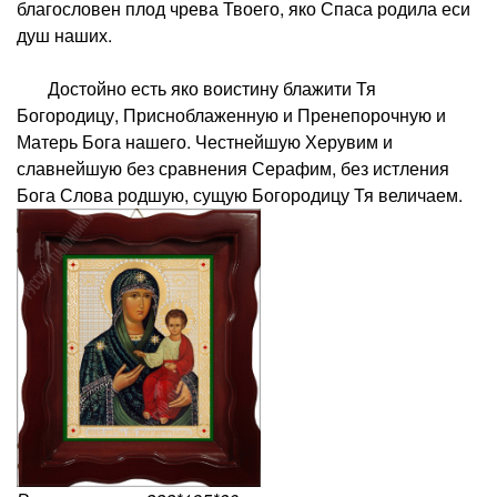
благословен плод чрева Твоего, яко Спаса родила еси
душ наших.
Достойно есть яко воистину блажити Тя
Богородицу, Присноблаженную и Пренепорочную и
Матерь Бога нашего. Честнейшую Херувим и
славнейшую без сравнения Серафим, без истления
Бога Слова родшую, сущую Богородицу Тя величаем.