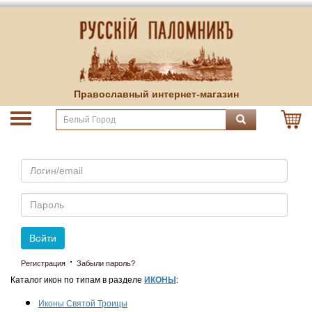
Православный интернет-магазин
Email
Пароль
Войти
·
Регистрация
Забыли пароль?
Каталог икон по типам в разделе
ИКОНЫ
:
Иконы Святой Троицы