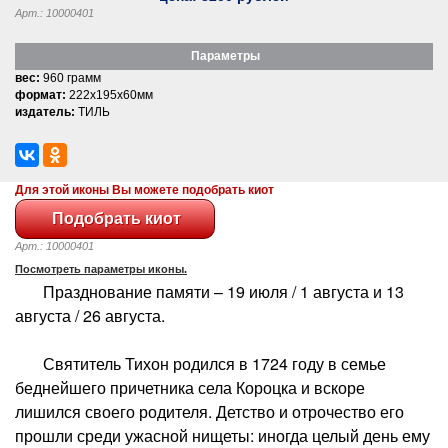
Арт.: 10000401
Параметры
вес:
960 грамм
формат:
222x195x60мм
издатель:
ТИЛЬ
Для этой иконы Вы можете подобрать киот
Арт.: 10000401
Посмотреть параметры иконы.
Празднование памяти – 19 июля / 1 августа и 13
августа / 26 августа.
Святитель Тихон родился в 1724 году в семье
беднейшего причетника села Короцка и вскоре
лишился своего родителя. Детство и отрочество его
прошли среди ужасной нищеты: иногда целый день ему