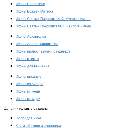
Иконы Спасителя
Иконы Божьей Матери
Иконы Святых Покровителей. Мужские имена
Иконы Святых Покровителей. Женские имена
Иконы Архангелов
Иконы Ангела-Хранителя
Иконы православных праздников
Иконы в киоте
Иконы для венчания
Иконы писаные
Иконы из бисера
Иконы из меди
Иконы складни
Дополнительные разделы
Полки для икон
Книги об иконе и иконописи