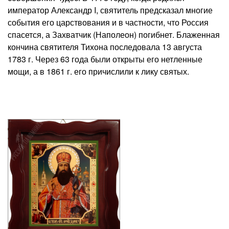
император Александр I, святитель предсказал многие
события его царствования и в частности, что Россия
спасется, а Захватчик (Наполеон) погибнет. Блаженная
кончина святителя Тихона последовала 13 августа
1783 г. Через 63 года были открыты его нетленные
мощи, а в 1861 г. его причислили к лику святых.