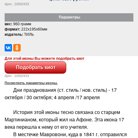
Арт.: 10002433
Параметры
вес:
960 грамм
формат:
222x195x60мм
издатель:
ТИЛЬ
Для этой иконы Вы можете подобрать киот
Арт.: 10002433
Посмотреть параметры иконы.
Дни празднования (ст. стиль / нов. стиль) - 17
октября / 30 октября; 4 aпреля /17 aпреля
История этой иконы тесно связана со старцем
Мартинианом, который жил на Афоне. Эта икона 17
века перешла к нему от его учителя.
В местечке Мавровони, куда в 1841 г. отправился