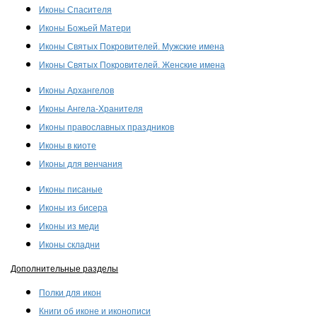
Иконы Спасителя
Иконы Божьей Матери
Иконы Святых Покровителей. Мужские имена
Иконы Святых Покровителей. Женские имена
Иконы Архангелов
Иконы Ангела-Хранителя
Иконы православных праздников
Иконы в киоте
Иконы для венчания
Иконы писаные
Иконы из бисера
Иконы из меди
Иконы складни
Дополнительные разделы
Полки для икон
Книги об иконе и иконописи