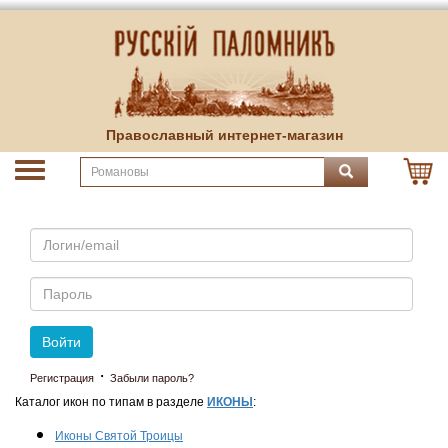
Православный интернет-магазин
Email
Пароль
Войти
·
Регистрация
Забыли пароль?
Каталог икон по типам в разделе
ИКОНЫ
:
Иконы Святой Троицы