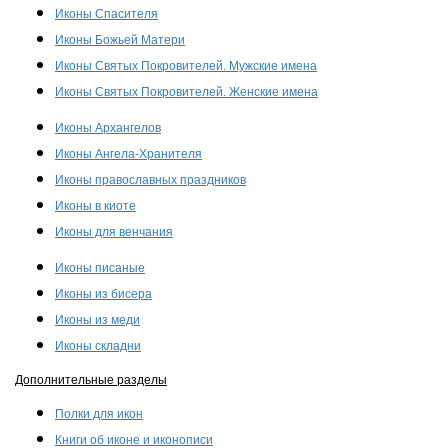
Иконы Спасителя
Иконы Божьей Матери
Иконы Святых Покровителей. Мужские имена
Иконы Святых Покровителей. Женские имена
Иконы Архангелов
Иконы Ангела-Хранителя
Иконы православных праздников
Иконы в киоте
Иконы для венчания
Иконы писаные
Иконы из бисера
Иконы из меди
Иконы складни
Дополнительные разделы
Полки для икон
Книги об иконе и иконописи