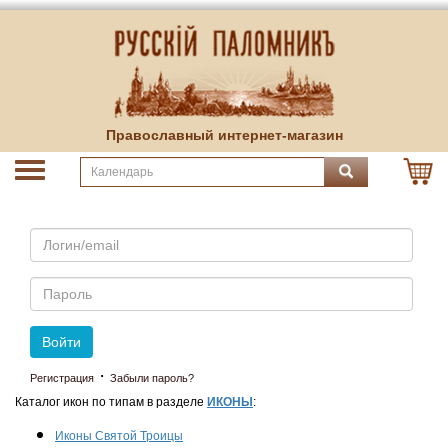
Православный интернет-магазин
Email
Пароль
Войти
·
Регистрация
Забыли пароль?
Каталог икон по типам в разделе
ИКОНЫ
:
Иконы Святой Троицы