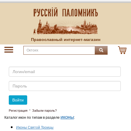
Православный интернет-магазин
Email
Пароль
Войти
·
Регистрация
Забыли пароль?
Каталог икон по типам в разделе
ИКОНЫ
:
Иконы Святой Троицы