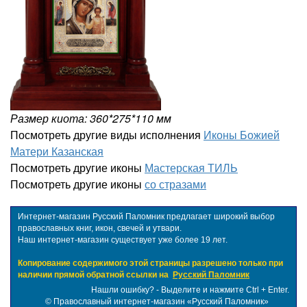
Размер киота: 360*275*110 мм
Посмотреть другие виды исполнения
Иконы Божией
Матери Казанская
Посмотреть другие иконы
Мастерская ТИЛЬ
Посмотреть другие иконы
со стразами
Интернет-магазин Русский Паломник предлагает широкий выбор
православных книг, икон, свечей и утвари.
Наш интернет-магазин существует уже более 19 лет.
Копирование содержимого этой страницы разрешено только при
наличии прямой обратной ссылки на
Русский Паломник
Нашли ошибку? - Выделите и нажмите Ctrl + Enter.
©
Православный интернет-магазин «Русский Паломник»