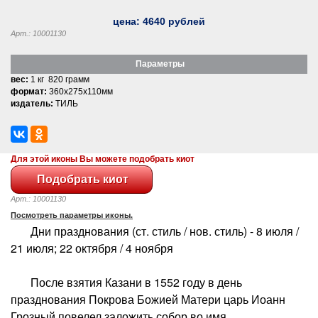
цена:
4640
рублей
Арт.: 10001130
Параметры
вес:
1 кг 820 грамм
формат:
360x275x110мм
издатель:
ТИЛЬ
Для этой иконы Вы можете подобрать киот
Арт.: 10001130
Посмотреть параметры иконы.
Дни празднования (ст. стиль / нов. стиль) - 8 июля /
21 июля; 22 октября / 4 ноября
После взятия Казани в 1552 году в день
празднования Покрова Божией Матери царь Иоанн
Грозный повелел заложить собор во имя