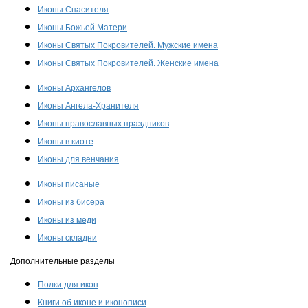
Иконы Спасителя
Иконы Божьей Матери
Иконы Святых Покровителей. Мужские имена
Иконы Святых Покровителей. Женские имена
Иконы Архангелов
Иконы Ангела-Хранителя
Иконы православных праздников
Иконы в киоте
Иконы для венчания
Иконы писаные
Иконы из бисера
Иконы из меди
Иконы складни
Дополнительные разделы
Полки для икон
Книги об иконе и иконописи