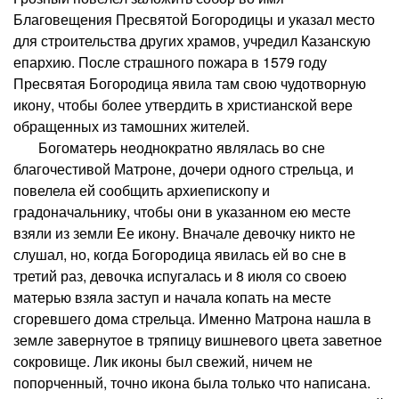
Благовещения Пресвятой Богородицы и указал место
для строительства других храмов, учредил Казанскую
епархию. После страшного пожара в 1579 году
Пресвятая Богородица явила там свою чудотворную
икону, чтобы более утвердить в христианской вере
обращенных из тамошних жителей.
Богоматерь неоднократно являлась во сне
благочестивой Матроне, дочери одного стрельца, и
повелела ей сообщить архиепископу и
градоначальнику, чтобы они в указанном ею месте
взяли из земли Ее икону. Вначале девочку никто не
слушал, но, когда Богородица явилась ей во сне в
третий раз, девочка испугалась и 8 июля со своею
матерью взяла заступ и начала копать на месте
сгоревшего дома стрельца. Именно Матрона нашла в
земле завернутое в тряпицу вишневого цвета заветное
сокровище. Лик иконы был свежий, ничем не
попорченный, точно икона была только что написана.