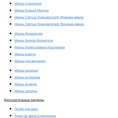
Иконы Спасителя
Иконы Божьей Матери
Иконы Святых Покровителей. Мужские имена
Иконы Святых Покровителей. Женские имена
Иконы Архангелов
Иконы Ангела-Хранителя
Иконы православных праздников
Иконы в киоте
Иконы для венчания
Иконы писаные
Иконы из бисера
Иконы из меди
Иконы складни
Дополнительные разделы
Полки для икон
Книги об иконе и иконописи