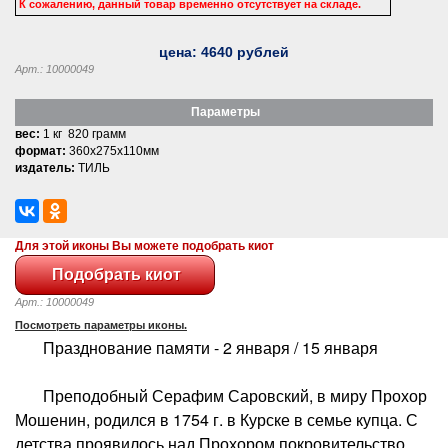
К сожалению, данный товар временно отсутствует на складе.
цена:
4640
рублей
Арт.: 10000049
Параметры
вес:
1 кг 820 грамм
формат:
360x275x110мм
издатель:
ТИЛЬ
Для этой иконы Вы можете подобрать киот
Арт.: 10000049
Посмотреть параметры иконы.
Празднование памяти - 2 января / 15 января
Преподобный Серафим Саровский, в миру Прохор
Мошенин, родился в 1754 г. в Курске в семье купца. С
детства проявилось над Прохором покровительство