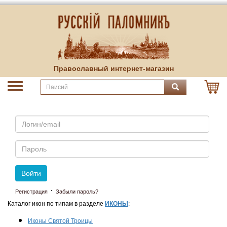
Православный интернет-магазин
Email
Пароль
Войти
·
Регистрация
Забыли пароль?
Каталог икон по типам в разделе
ИКОНЫ
:
Иконы Святой Троицы