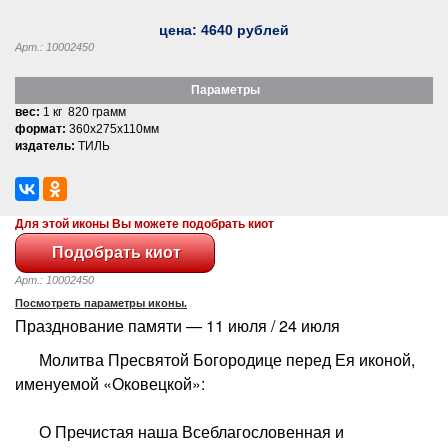
цена:
4640
рублей
Арт.: 10002450
Параметры
вес:
1 кг 820 грамм
формат:
360x275x110мм
издатель:
ТИЛЬ
Для этой иконы Вы можете подобрать киот
Арт.: 10002450
Посмотреть параметры иконы.
Празднование памяти — 11 июля / 24 июля
Молитва Пресвятой Богородице перед Ея иконой,
именуемой «Оковецкой»:
О Пречистая наша Всеблагословенная и