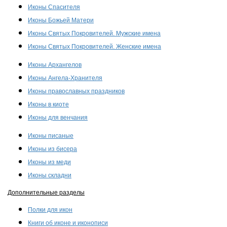
Иконы Спасителя
Иконы Божьей Матери
Иконы Святых Покровителей. Мужские имена
Иконы Святых Покровителей. Женские имена
Иконы Архангелов
Иконы Ангела-Хранителя
Иконы православных праздников
Иконы в киоте
Иконы для венчания
Иконы писаные
Иконы из бисера
Иконы из меди
Иконы складни
Дополнительные разделы
Полки для икон
Книги об иконе и иконописи