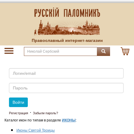
Православный интернет-магазин
Email
Пароль
Войти
·
Регистрация
Забыли пароль?
Каталог икон по типам в разделе
ИКОНЫ
:
Иконы Святой Троицы